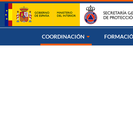
Saltar al contenido
Síg
COORDINACIÓN
FORMACI