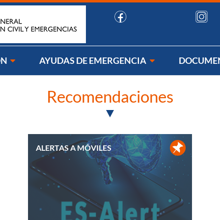
uenos:
ÓN
AYUDAS DE EMERGENCIA
DOCUME
Recomendaciones
ALERTAS A MÓVILES