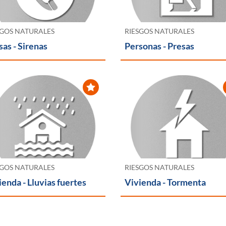
SGOS NATURALES
RIESGOS NATURALES
sas - Sirenas
Personas - Presas
SGOS NATURALES
RIESGOS NATURALES
ienda - Lluvias fuertes
Vivienda - Tormenta