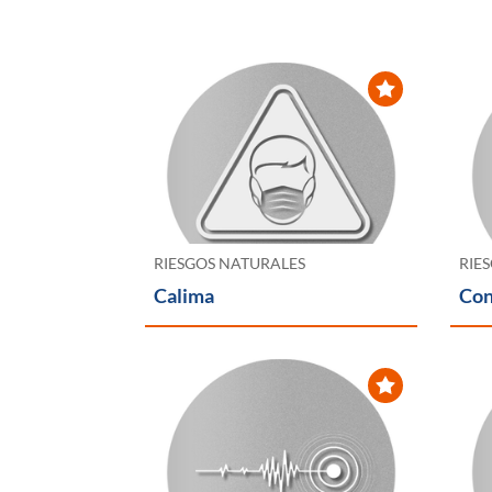
RIESGOS NATURALES
RIE
Calima
Con