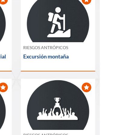
RIESGOS ANTRÓPICOS
ial
Excursión montaña