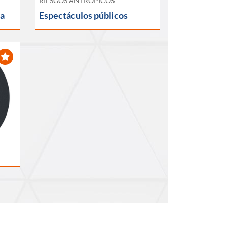
RIESGOS ANTRÓPICOS
da
Espectáculos públicos