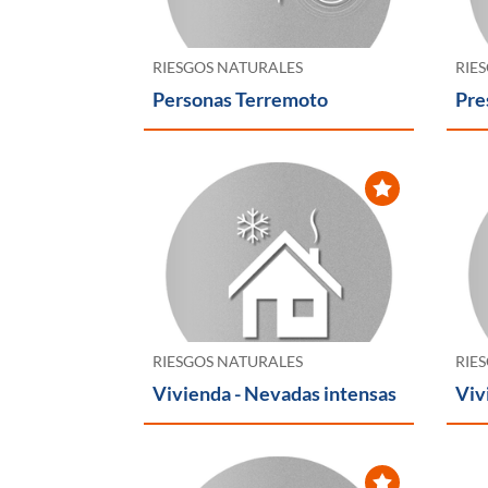
RIESGOS NATURALES
RIE
Personas Terremoto
Pre
RIESGOS NATURALES
RIE
Vivienda - Nevadas intensas
Viv