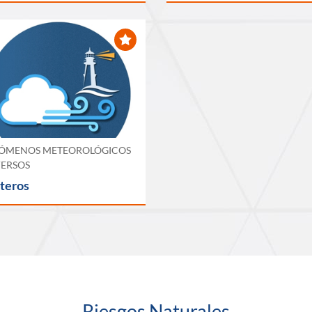
ÓMENOS METEOROLÓGICOS
ERSOS
teros
Riesgos Naturales