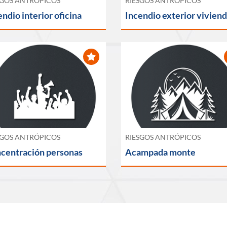
SGOS ANTRÓPICOS
RIESGOS ANTRÓPICOS
endio interior oficina
Incendio exterior vivien
SGOS ANTRÓPICOS
RIESGOS ANTRÓPICOS
centración personas
Acampada monte