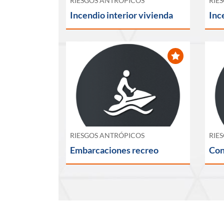
RIESGOS ANTRÓPICOS
RIE
Incendio interior vivienda
Inc
RIESGOS ANTRÓPICOS
RIE
Embarcaciones recreo
Con