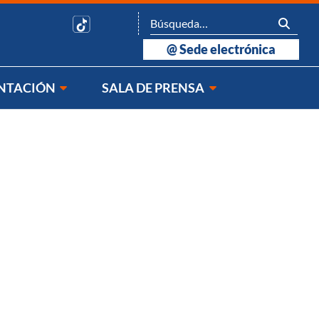
@
Sede electrónica
NTACIÓN
SALA DE PRENSA