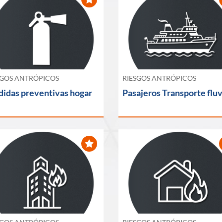
SGOS ANTRÓPICOS
RIESGOS ANTRÓPICOS
idas preventivas hogar
Pasajeros Transporte fluv