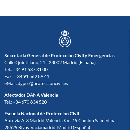
Secretaría General de Protección Civil y Emergencias
Calle Quintiliano, 21 - 28002 Madrid (España)
Tel.: +34 91 537 31 00
Fax.: +34 91 562 89 41
eMail: dgpce@proteccioncivil.es
Afectados DANA Valencia
Tel.: +34 670 834 520
Escuela Nacional de Protección Civil
Autovía A-3 Madrid-Valencia Km. 19 Camino Salmedina -
28529 Rivas-Vaciamadrid, Madrid (España)