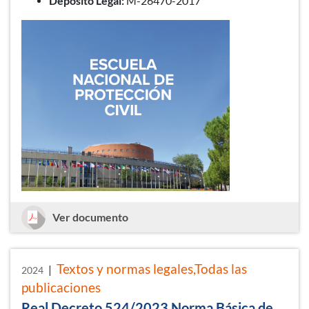
Deposito Legal:
M-26470-2017
Escuela Nacional de Protección Civil
Ver documento
Textos y normas legales,Todas las
|
2024
publicaciones
Real Decreto 524/2023 Norma Básica de