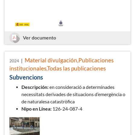
Ley 17/2015 Sistema Nacional de Pro
Ver documento
Material divulgación,Publicaciones
|
2024
institucionales,Todas las publicaciones
Subvencions
Descripción:
en consideració a determinades
necessitats derivades de situacions d’emergència o
de naturalesa catastròfica
Nipo en Línea:
126-24-087-4