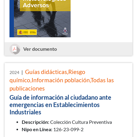
Guía de información al ciudadano a
Ver documento
Guías didácticas,Riesgo
|
2024
químico,Información población,Todas las
publicaciones
Guía de información al ciudadano ante
emergencias en Establecimientos
Industriales
Descripción:
Colección Cultura Preventiva
Nipo en Línea:
126-23-099-2