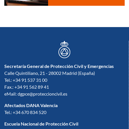
Secretaría General de Protección Civil y Emergencias
Calle Quintiliano, 21 - 28002 Madrid (España)
Tel.: +34 91 537 31 00
Fax.: +34 91 562 89 41
eMail: dgpce@proteccioncivil.es
Afectados DANA Valencia
Tel.: +34 670 834 520
Escuela Nacional de Protección Civil