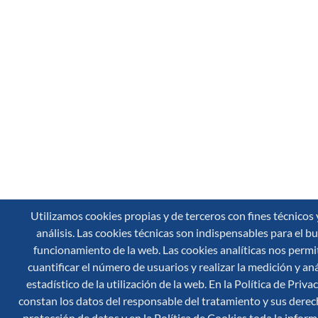
Utilizamos cookies propias y de terceros con fines técnicos 
análisis. Las cookies técnicas son indispensables para el b
funcionamiento de la web. Las cookies analíticas nos permi
cuantificar el número de usuarios y realizar la medición y aná
estadístico de la utilización de la web. En la Política de Priva
constan los datos del responsable del tratamiento y sus derec