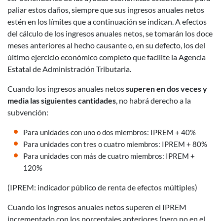
paliar estos daños, siempre que sus ingresos anuales netos
estén en los límites que a continuación se indican. A efectos
del cálculo de los ingresos anuales netos, se tomarán los doce
meses anteriores al hecho causante o, en su defecto, los del
último ejercicio económico completo que facilite la Agencia
Estatal de Administración Tributaria.
Cuando los ingresos anuales netos
superen en dos veces y
media las siguientes cantidades
, no habrá derecho a la
subvención:
Para unidades con uno o dos miembros: IPREM + 40%
Para unidades con tres o cuatro miembros: IPREM + 80%
Para unidades con más de cuatro miembros: IPREM +
120%
(IPREM: indicador público de renta de efectos múltiples)
Cuando los ingresos anuales netos superen el IPREM
incrementado con los porcentajes anteriores (pero no en el