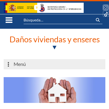
Saltar al contenido
Síguenos:
Abrir Menú móvil
Daños viviendas y enseres
Menú