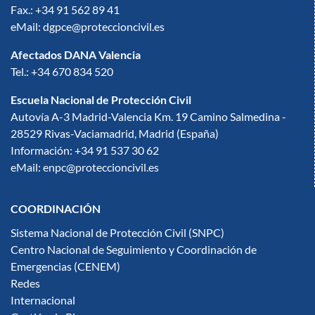
Fax.: +34 91 562 89 41
eMail: dgpce@proteccioncivil.es
Afectados DANA Valencia
Tel.: +34 670 834 520
Escuela Nacional de Protección Civil
Autovía A-3 Madrid-Valencia Km. 19 Camino Salmedina -
28529 Rivas-Vaciamadrid, Madrid (España)
Información: +34 91 537 30 62
eMail: enpc@proteccioncivil.es
COORDINACIÓN
Sistema Nacional de Protección Civil (SNPC)
Centro Nacional de Seguimiento y Coordinación de
Emergencias (CENEM)
Redes
Internacional