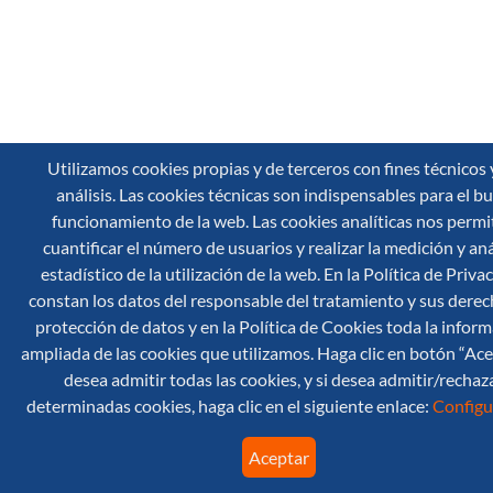
Utilizamos cookies propias y de terceros con fines técnicos 
análisis. Las cookies técnicas son indispensables para el b
funcionamiento de la web. Las cookies analíticas nos permi
cuantificar el número de usuarios y realizar la medición y aná
estadístico de la utilización de la web. En la Política de Priva
constan los datos del responsable del tratamiento y sus derec
protección de datos y en la Política de Cookies toda la infor
ampliada de las cookies que utilizamos. Haga clic en botón “Ace
desea admitir todas las cookies, y si desea admitir/rechaz
determinadas cookies, haga clic en el siguiente enlace:
Configu
Aceptar