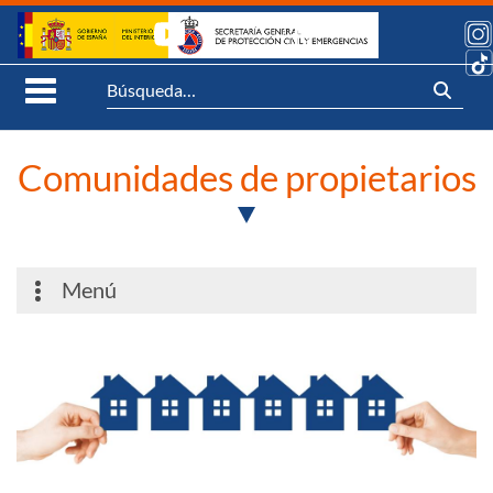
Saltar al contenido
Síguenos:
Abrir Menú móvil
Comunidades de propietarios
Menú