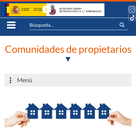
Saltar al contenido
Síguenos:
Abrir Menú móvil
Comunidades de propietarios
Menú