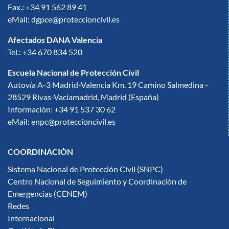
Fax.: +34 91 562 89 41
eMail: dgpce@proteccioncivil.es
Afectados DANA Valencia
Tel.: +34 670 834 520
Escuela Nacional de Protección Civil
Autovía A-3 Madrid-Valencia Km. 19 Camino Salmedina -
28529 Rivas-Vaciamadrid, Madrid (España)
Información: +34 91 537 30 62
eMail: enpc@proteccioncivil.es
COORDINACIÓN
Sistema Nacional de Protección Civil (SNPC)
Centro Nacional de Seguimiento y Coordinación de
Emergencias (CENEM)
Redes
Internacional