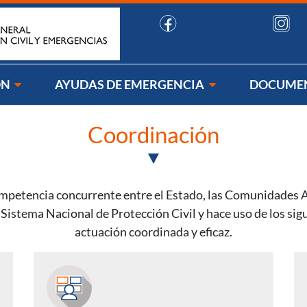
uenos:
ÓN
AYUDAS DE EMERGENCIA
DOCUME
Coordinación
ompetencia concurrente entre el Estado, las Comunidades 
l Sistema Nacional de Protección Civil y hace uso de los si
actuación coordinada y eficaz.