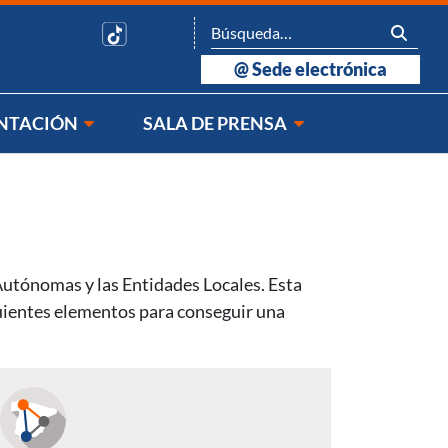
@
Sede electrónica
NTACIÓN
SALA DE PRENSA
Autónomas y las Entidades Locales. Esta
guientes elementos para conseguir una