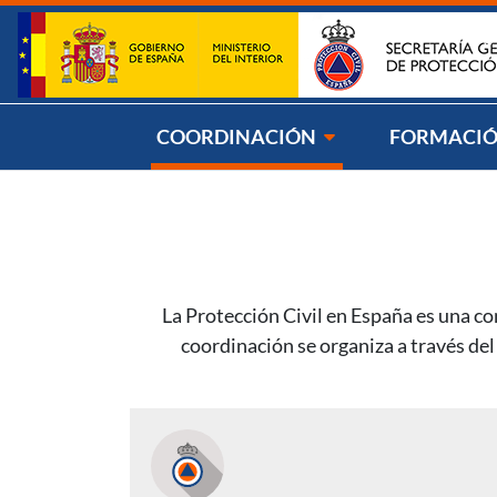
Saltar al contenido
Síg
COORDINACIÓN
FORMACI
La Protección Civil en España es una c
coordinación se organiza a través de
Secciones