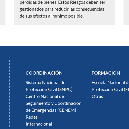
pérdidas de bienes. Estos Riesgos deben ser
gestionados para reducir las consecuencias
de sus efectos al mínimo posible.
COORDINACIÓN
FORMACIÓN
Sistema Nacional de
Escuela Nacional d
Protección Civil (SNPC)
Protección Civil (
Centro Nacional de
Otras
Seguimiento y Coordinación
de Emergencias (CENEM)
Redes
Internacional