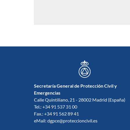
Secretaría General de Protección Civil y
Emergencias
Calle Quintiliano, 21 - 28002 Madrid (España)
Tel.: +34 91 537 31 00
Fax.: +34 91 562 89 41
eMail: dgpce@proteccioncivil.es