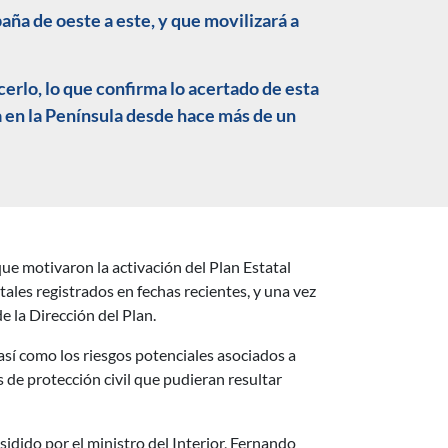
paña de oeste a este, y que movilizará a
rlo, lo que confirma lo acertado de esta
 en la Península desde hace más de un
que motivaron la activación del Plan Estatal
les registrados en fechas recientes, y una vez
e la Dirección del Plan.
 así como los riesgos potenciales asociados a
de protección civil que pudieran resultar
sidido por el ministro del Interior, Fernando