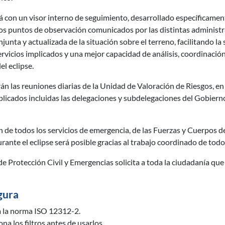
con un visor interno de seguimiento, desarrollado específicamente
los puntos de observación comunicados por las distintas administr
nta y actualizada de la situación sobre el terreno, facilitando la 
ervicios implicados y una mejor capacidad de análisis, coordinació
el eclipse.
 las reuniones diarias de la Unidad de Valoración de Riesgos, en 
plicados incluidas las delegaciones y subdelegaciones del Gobiern
 de todos los servicios de emergencia, de las Fuerzas y Cuerpos d
rante el eclipse será posible gracias al trabajo coordinado de todo
de Protección Civil y Emergencias solicita a toda la ciudadanía q
gura
a la norma ISO 12312-2.
na los filtros antes de usarlos.