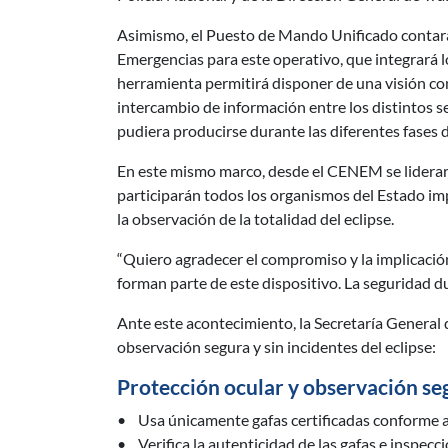
Asimismo, el Puesto de Mando Unificado contará 
Emergencias para este operativo, que integrará 
herramienta permitirá disponer de una visión conju
intercambio de información entre los distintos s
pudiera producirse durante las diferentes fases d
En este mismo marco, desde el CENEM se liderarán
participarán todos los organismos del Estado im
la observación de la totalidad del eclipse.
“Quiero agradecer el compromiso y la implicación
forman parte de este dispositivo. La seguridad du
Ante este acontecimiento, la Secretaría General 
observación segura y sin incidentes del eclipse:
Protección ocular y observación se
• Usa únicamente gafas certificadas conforme 
• Verifica la autenticidad de las gafas e inspeccio