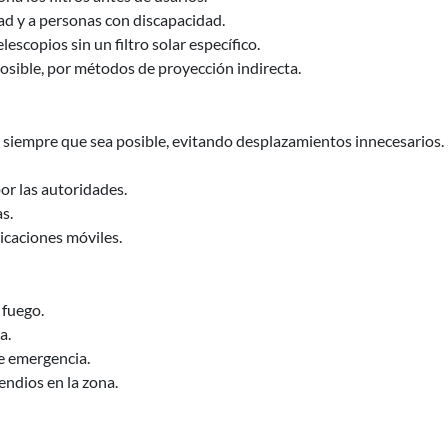
 y a personas con discapacidad.
escopios sin un filtro solar específico.
osible, por métodos de proyección indirecta.
siempre que sea posible, evitando desplazamientos innecesarios. Si
or las autoridades.
s.
icaciones móviles.
fuego.
a.
de emergencia.
endios en la zona.