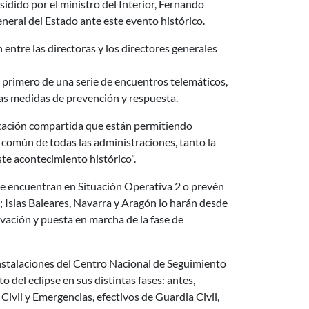
sidido por el ministro del Interior, Fernando
neral del Estado ante este evento histórico.
 entre las directoras y los directores generales
el primero de una serie de encuentros telemáticos,
las medidas de prevención y respuesta.
ficación compartida que están permitiendo
o común de todas las administraciones, tanto la
te acontecimiento histórico”.
se encuentran en Situación Operativa 2 o prevén
e; Islas Baleares, Navarra y Aragón lo harán desde
tivación y puesta en marcha de la fase de
instalaciones del Centro Nacional de Seguimiento
el eclipse en sus distintas fases: antes,
ivil y Emergencias, efectivos de Guardia Civil,