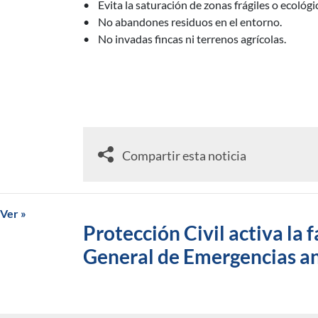
• Evita la saturación de zonas frágiles o ecológi
• No abandones residuos en el entorno.
• No invadas fincas ni terrenos agrícolas.
Compartir esta noticia
Ver »
Protección Civil activa la
General de Emergencias ant