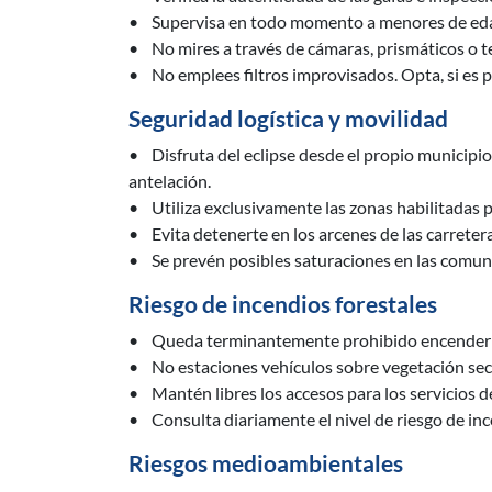
• Supervisa en todo momento a menores de edad
• No mires a través de cámaras, prismáticos o tel
• No emplees filtros improvisados. Opta, si es p
Seguridad logística y movilidad
• Disfruta del eclipse desde el propio municipio 
antelación.
• Utiliza exclusivamente las zonas habilitadas p
• Evita detenerte en los arcenes de las carretera
• Se prevén posibles saturaciones en las comun
Riesgo de incendios forestales
• Queda terminantemente prohibido encender 
• No estaciones vehículos sobre vegetación sec
• Mantén libres los accesos para los servicios 
• Consulta diariamente el nivel de riesgo de inc
Riesgos medioambientales