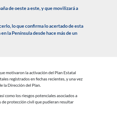
paña de oeste a este, y que movilizará a
rlo, lo que confirma lo acertado de esta
 en la Península desde hace más de un
que motivaron la activación del Plan Estatal
les registrados en fechas recientes, y una vez
e la Dirección del Plan.
 así como los riesgos potenciales asociados a
de protección civil que pudieran resultar