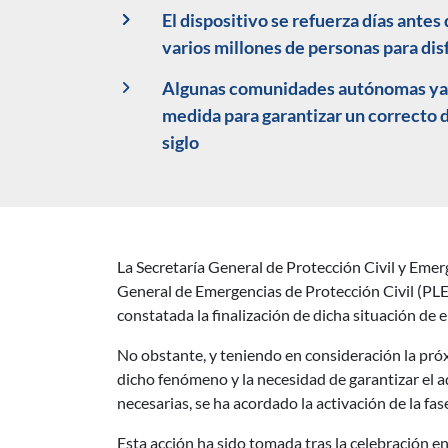
El dispositivo se refuerza días antes
varios millones de personas para dis
Algunas comunidades autónomas ya ha
medida para garantizar un correcto 
siglo
La Secretaría General de Protección Civil y Emerg
Descripción noticia
General de Emergencias de Protección Civil (PLEG
constatada la finalización de dicha situación de 
No obstante, y teniendo en consideración la próxi
dicho fenómeno y la necesidad de garantizar el a
necesarias, se ha acordado la activación de la f
Esta acción ha sido tomada tras la celebración en