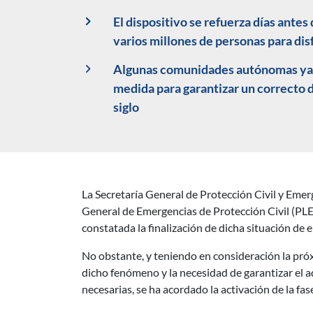
El dispositivo se refuerza días antes
varios millones de personas para dis
Algunas comunidades autónomas ya ha
medida para garantizar un correcto 
siglo
La Secretaría General de Protección Civil y Emerg
Descripción noticia
General de Emergencias de Protección Civil (PLEG
constatada la finalización de dicha situación de 
No obstante, y teniendo en consideración la próxi
dicho fenómeno y la necesidad de garantizar el a
necesarias, se ha acordado la activación de la f