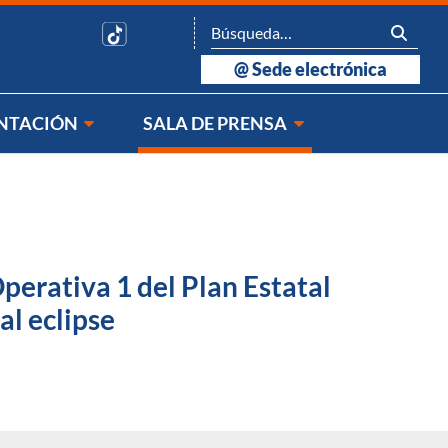
@
Sede electrónica
NTACIÓN
SALA DE PRENSA
perativa 1 del Plan Estatal
al eclipse