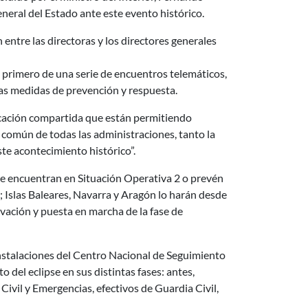
neral del Estado ante este evento histórico.
 entre las directoras y los directores generales
el primero de una serie de encuentros telemáticos,
las medidas de prevención y respuesta.
ficación compartida que están permitiendo
o común de todas las administraciones, tanto la
te acontecimiento histórico”.
se encuentran en Situación Operativa 2 o prevén
e; Islas Baleares, Navarra y Aragón lo harán desde
tivación y puesta en marcha de la fase de
instalaciones del Centro Nacional de Seguimiento
el eclipse en sus distintas fases: antes,
ivil y Emergencias, efectivos de Guardia Civil,