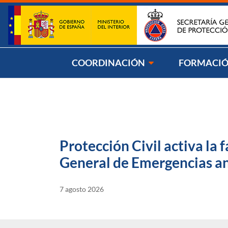
Saltar al contenido
Síg
COORDINACIÓN
FORMACI
Protección Civil activa la
General de Emergencias ant
7 agosto 2026