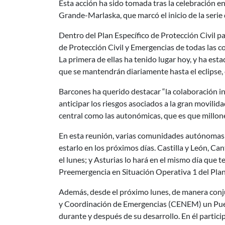
Esta acción ha sido tomada tras la celebración en
Grande-Marlaska, que marcó el inicio de la seri
Dentro del Plan Específico de Protección Civil pa
de Protección Civil y Emergencias de todas las
La primera de ellas ha tenido lugar hoy, y ha est
que se mantendrán diariamente hasta el eclipse, 
Barcones ha querido destacar “la colaboración i
anticipar los riesgos asociados a la gran movilid
central como las autonómicas, que es que millon
En esta reunión, varias comunidades autónomas i
estarlo en los próximos días. Castilla y León, Ca
el lunes; y Asturias lo hará en el mismo día que t
Preemergencia en Situación Operativa 1 del Pla
Además, desde el próximo lunes, de manera conjun
y Coordinación de Emergencias (CENEM) un Puesto
durante y después de su desarrollo. En él partic