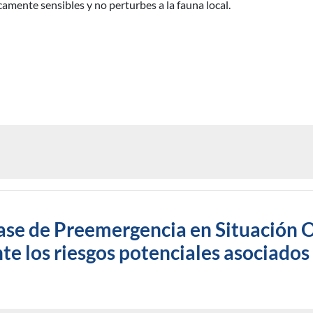
camente sensibles y no perturbes a la fauna local.
 fase de Preemergencia en Situación O
e los riesgos potenciales asociados 