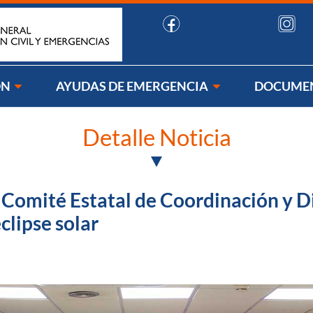
uenos:
ÓN
AYUDAS DE EMERGENCIA
DOCUME
Detalle Noticia
 Comité Estatal de Coordinación y Di
clipse solar