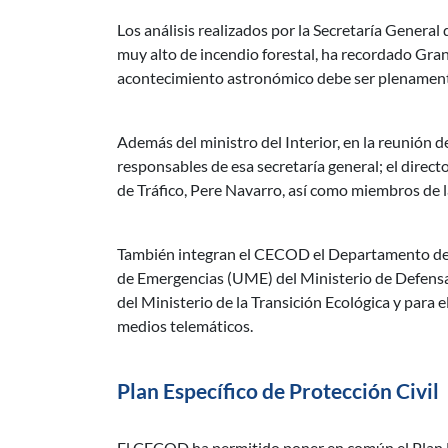
Los análisis realizados por la Secretaría Genera
muy alto de incendio forestal, ha recordado Grand
acontecimiento astronómico debe ser plenamente 
Además del ministro del Interior, en la reunión 
responsables de esa secretaría general; el direct
de Tráfico, Pere Navarro, así como miembros de l
También integran el CECOD el Departamento de Se
de Emergencias (UME) del Ministerio de Defensa;
del Ministerio de la Transición Ecológica y par
medios telemáticos.
Plan Específico de Protección Civil
El CECOD ha permitido poner en común el Plan Esp