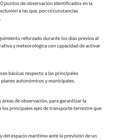
0 puntos de observación identificados en la
xclusión a las que, por circunstancias
.
guimiento reforzado durante los días previos al
rativa y meteorológica con capacidad de activar
ces básicas respecto a las principales
s planes autonómicos y municipales.
s áreas de observación, para garantizar la
n los principales ejes de transporte terrestre que
 y del espacio marítimo ante la previsión de un