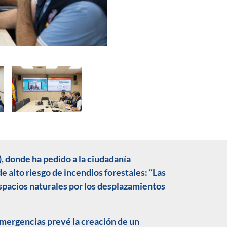
, donde ha pedido a la ciudadanía
 alto riesgo de incendios forestales: “Las
spacios naturales por los desplazamientos
 Emergencias prevé la creación de un