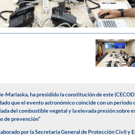
de-Marlaska, ha presidido la constitución de este (CECOD)
ado que el evento astronómico coincide con un periodo de
ada del combustible vegetal y la elevada presión sobre e
as de prevención”
elaborado por la Secretaría General de Protección Civil y