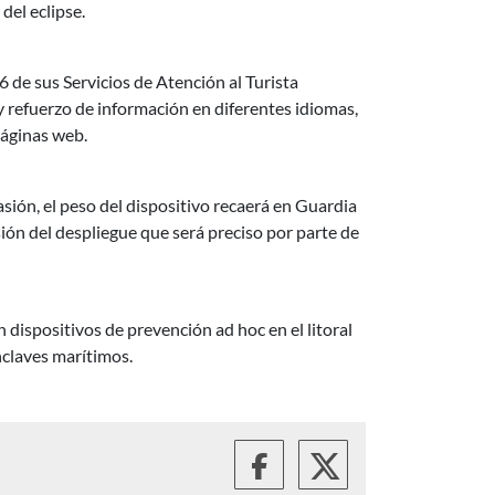
del eclipse.
6 de sus Servicios de Atención al Turista
 y refuerzo de información en diferentes idiomas,
páginas web.
asión, el peso del dispositivo recaerá en Guardia
ión del despliegue que será preciso por parte de
dispositivos de prevención ad hoc en el litoral
nclaves marítimos.