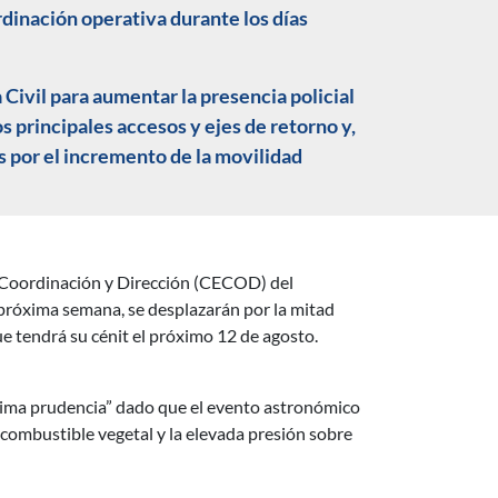
dinación operativa durante los días
Civil para aumentar la presencia policial
os principales accesos y ejes de retorno y,
s por el incremento de la movilidad
de Coordinación y Dirección (CECOD) del
a próxima semana, se desplazarán por la mitad
ue tendrá su cénit el próximo 12 de agosto.
ima prudencia” dado que el evento astronómico
 combustible vegetal y la elevada presión sobre