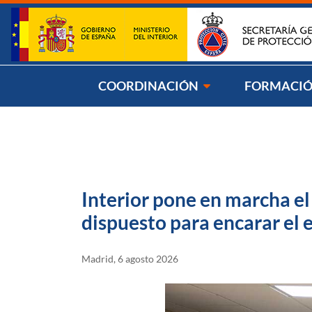
Saltar al contenido
Síg
COORDINACIÓN
FORMACI
Interior pone en marcha el
dispuesto para encarar el e
Madrid, 6 agosto 2026