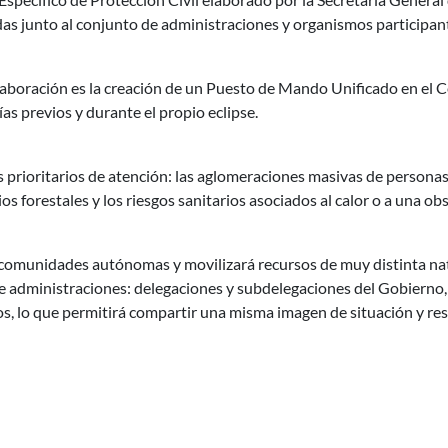
s junto al conjunto de administraciones y organismos participan
olaboración es la creación de un Puesto de Mando Unificado en e
ías previos y durante el propio eclipse.
s prioritarios de atención: las aglomeraciones masivas de personas, 
os forestales y los riesgos sanitarios asociados al calor o a una ob
comunidades autónomas y movilizará recursos de muy distinta natu
 administraciones: delegaciones y subdelegaciones del Gobierno,
s, lo que permitirá compartir una misma imagen de situación y res