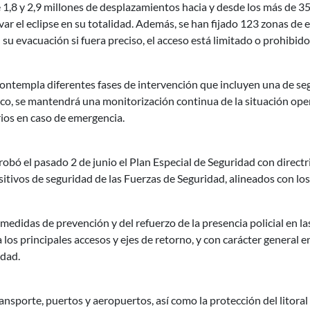
1,8 y 2,9 millones de desplazamientos hacia y desde los más de 35
var el eclipse en su totalidad. Además, se han fijado 123 zonas de e
 evacuación si fuera preciso, el acceso está limitado o prohibido
 contempla diferentes fases de intervención que incluyen una de se
ico, se mantendrá una monitorización continua de la situación ope
ios en caso de emergencia.
bó el pasado 2 de junio el Plan Especial de Seguridad con directri
itivos de seguridad de las Fuerzas de Seguridad, alineados con lo
 medidas de prevención y del refuerzo de la presencia policial en la
los principales accesos y ejes de retorno, y con carácter general e
idad.
nsporte, puertos y aeropuertos, así como la protección del litoral