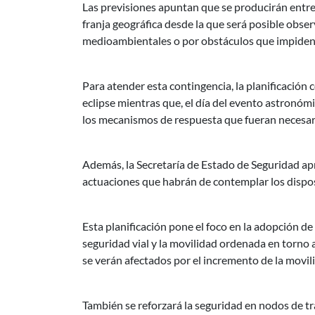
Las previsiones apuntan que se producirán entre 
franja geográfica desde la que será posible obser
medioambientales o por obstáculos que impiden su
Para atender esta contingencia, la planificación
eclipse mientras que, el día del evento astronóm
los mecanismos de respuesta que fueran necesar
Además, la Secretaría de Estado de Seguridad apro
actuaciones que habrán de contemplar los dispos
Esta planificación pone el foco en la adopción de
seguridad vial y la movilidad ordenada en torno a 
se verán afectados por el incremento de la movil
También se reforzará la seguridad en nodos de tra