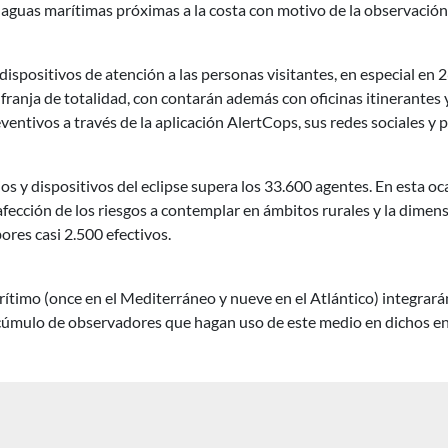
aguas marítimas próximas a la costa con motivo de la observación 
ispositivos de atención a las personas visitantes, en especial en 2
 franja de totalidad, con contarán además con oficinas itinerantes
ntivos a través de la aplicación AlertCops, sus redes sociales y 
ios y dispositivos del eclipse supera los 33.600 agentes. En esta oc
afección de los riesgos a contemplar en ámbitos rurales y la dimens
ores casi 2.500 efectivos.
timo (once en el Mediterráneo y nueve en el Atlántico) integrarán 
el cúmulo de observadores que hagan uso de este medio en dichos e