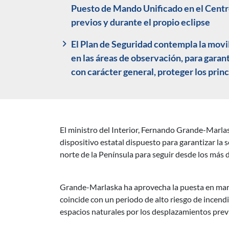
Puesto de Mando Unificado en el Centro
previos y durante el propio eclipse
El Plan de Seguridad contempla la movil
en las áreas de observación, para garant
con carácter general, proteger los prin
El ministro del Interior, Fernando Grande-Marla
Descripción noticia
dispositivo estatal dispuesto para garantizar la 
norte de la Península para seguir desde los más d
Grande-Marlaska ha aprovecha la puesta en mar
coincide con un periodo de alto riesgo de incend
espacios naturales por los desplazamientos previ