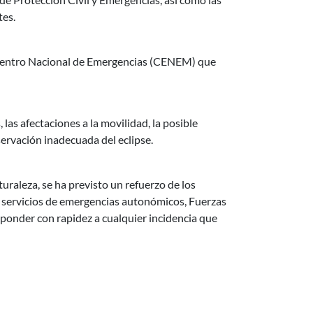
tes.
l Centro Nacional de Emergencias (CENEM) que
las afectaciones a la movilidad, la posible
servación inadecuada del eclipse.
raleza, se ha previsto un refuerzo de los
 servicios de emergencias autonómicos, Fuerzas
ponder con rapidez a cualquier incidencia que