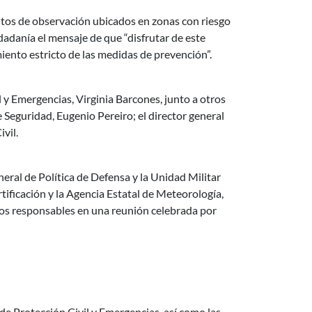
untos de observación ubicados en zonas con riesgo
dadanía el mensaje de que “disfrutar de este
ento estricto de las medidas de prevención”.
 y Emergencias, Virginia Barcones, junto a otros
 Seguridad, Eugenio Pereiro; el director general
vil.
ral de Política de Defensa y la Unidad Militar
ificación y la Agencia Estatal de Meteorología,
mos responsables en una reunión celebrada por
e Protección Civil y Emergencias, así como las