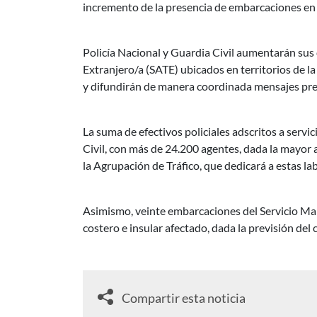
incremento de la presencia de embarcaciones en 
Policía Nacional y Guardia Civil aumentarán sus d
Extranjero/a (SATE) ubicados en territorios de la
y difundirán de manera coordinada mensajes preve
La suma de efectivos policiales adscritos a servic
Civil, con más de 24.200 agentes, dada la mayor 
la Agrupación de Tráfico, que dedicará a estas lab
Asimismo, veinte embarcaciones del Servicio Marí
costero e insular afectado, dada la previsión d
Compartir esta noticia