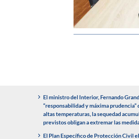
El ministro del Interior, Fernando Gran
“responsabilidad y máxima prudencia” d
altas temperaturas, la sequedad acumul
previstos obligan a extremar las medid
El Plan Específico de Protección Civil 