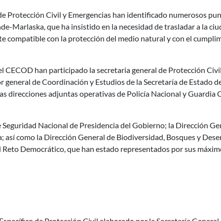
l de Protección Civil y Emergencias han identificado numerosos p
e-Marlaska, que ha insistido en la necesidad de trasladar a la ciu
compatible con la protección del medio natural y con el cumplimi
del CECOD han participado la secretaria general de Protección Civil
or general de Coordinación y Estudios de la Secretaría de Estado de
as direcciones adjuntas operativas de Policía Nacional y Guardia Ci
guridad Nacional de Presidencia del Gobierno; la Dirección Gene
 así como la Dirección General de Biodiversidad, Bosques y Desert
a el Reto Democrático, que han estado representados por sus máxi
ecífico de Protección Civil elaborado por la Secretaría General d