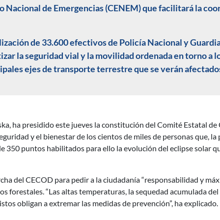
 Nacional de Emergencias (CENEM) que facilitará la coor
ización de 33.600 efectivos de Policía Nacional y Guardia 
izar la seguridad vial y la movilidad ordenada en torno a l
cipales ejes de transporte terrestre que se verán afectado
ska, ha presidido este jueves la constitución del Comité Estatal 
seguridad y el bienestar de los cientos de miles de personas que, l
e 350 puntos habilitados para ello la evolución del eclipse solar q
cha del CECOD para pedir a la ciudadanía “responsabilidad y máx
ios forestales. “Las altas temperaturas, la sequedad acumulada del
stos obligan a extremar las medidas de prevención”, ha explicado.