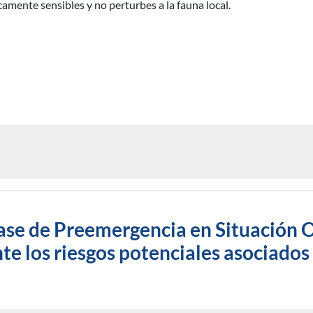
camente sensibles y no perturbes a la fauna local.
 fase de Preemergencia en Situación O
e los riesgos potenciales asociados 