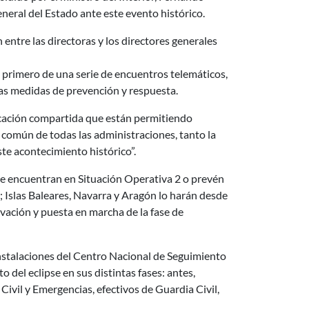
neral del Estado ante este evento histórico.
 entre las directoras y los directores generales
el primero de una serie de encuentros telemáticos,
las medidas de prevención y respuesta.
ficación compartida que están permitiendo
o común de todas las administraciones, tanto la
te acontecimiento histórico”.
se encuentran en Situación Operativa 2 o prevén
e; Islas Baleares, Navarra y Aragón lo harán desde
tivación y puesta en marcha de la fase de
instalaciones del Centro Nacional de Seguimiento
el eclipse en sus distintas fases: antes,
ivil y Emergencias, efectivos de Guardia Civil,