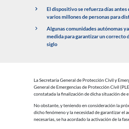
El dispositivo se refuerza días antes
varios millones de personas para dis
Algunas comunidades autónomas ya ha
medida para garantizar un correcto 
siglo
La Secretaría General de Protección Civil y Emerg
Descripción noticia
General de Emergencias de Protección Civil (PLEG
constatada la finalización de dicha situación de 
No obstante, y teniendo en consideración la próxi
dicho fenómeno y la necesidad de garantizar el a
necesarias, se ha acordado la activación de la f