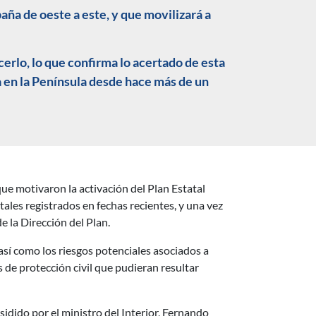
paña de oeste a este, y que movilizará a
rlo, lo que confirma lo acertado de esta
 en la Península desde hace más de un
que motivaron la activación del Plan Estatal
les registrados en fechas recientes, y una vez
e la Dirección del Plan.
 así como los riesgos potenciales asociados a
de protección civil que pudieran resultar
sidido por el ministro del Interior, Fernando