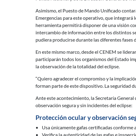
Asimismo, el Puesto de Mando Unificado contará 
Emergencias para este operativo, que integrará 
herramienta permitirá disponer de una visión conju
intercambio de información entre los distintos s
pudiera producirse durante las diferentes fases d
En este mismo marco, desde el CENEM se liderarán
participarán todos los organismos del Estado im
la observación de la totalidad del eclipse.
“Quiero agradecer el compromiso y la implicación
forman parte de este dispositivo. La seguridad du
Ante este acontecimiento, la Secretaría General 
observación segura y sin incidentes del eclipse:
Protección ocular y observación se
• Usa únicamente gafas certificadas conforme 
• Verifica la autenticidad de las gafas e inspeccio