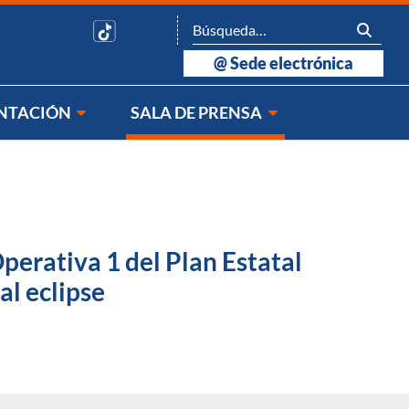
@
Sede electrónica
NTACIÓN
SALA DE PRENSA
perativa 1 del Plan Estatal
al eclipse