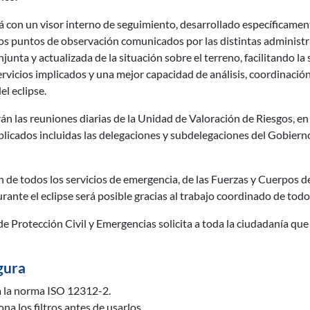
con un visor interno de seguimiento, desarrollado específicamente
los puntos de observación comunicados por las distintas administr
nta y actualizada de la situación sobre el terreno, facilitando la 
ervicios implicados y una mejor capacidad de análisis, coordinació
el eclipse.
 las reuniones diarias de la Unidad de Valoración de Riesgos, en 
plicados incluidas las delegaciones y subdelegaciones del Gobiern
 de todos los servicios de emergencia, de las Fuerzas y Cuerpos d
rante el eclipse será posible gracias al trabajo coordinado de todo
de Protección Civil y Emergencias solicita a toda la ciudadanía q
gura
a la norma ISO 12312-2.
na los filtros antes de usarlos.