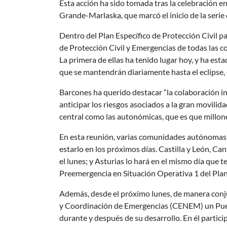
Esta acción ha sido tomada tras la celebración en
Grande-Marlaska, que marcó el inicio de la seri
Dentro del Plan Específico de Protección Civil pa
de Protección Civil y Emergencias de todas las
La primera de ellas ha tenido lugar hoy, y ha est
que se mantendrán diariamente hasta el eclipse, 
Barcones ha querido destacar “la colaboración i
anticipar los riesgos asociados a la gran movilid
central como las autonómicas, que es que millon
En esta reunión, varias comunidades autónomas i
estarlo en los próximos días. Castilla y León, Ca
el lunes; y Asturias lo hará en el mismo día que t
Preemergencia en Situación Operativa 1 del Pla
Además, desde el próximo lunes, de manera conjun
y Coordinación de Emergencias (CENEM) un Puesto
durante y después de su desarrollo. En él partic