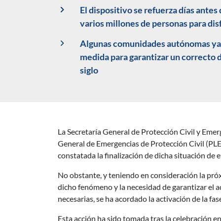
El dispositivo se refuerza días antes
varios millones de personas para dis
Algunas comunidades autónomas ya ha
medida para garantizar un correcto 
siglo
La Secretaría General de Protección Civil y Emerg
Descripción noticia
General de Emergencias de Protección Civil (PLEG
constatada la finalización de dicha situación de 
No obstante, y teniendo en consideración la próxi
dicho fenómeno y la necesidad de garantizar el a
necesarias, se ha acordado la activación de la f
Esta acción ha sido tomada tras la celebración en