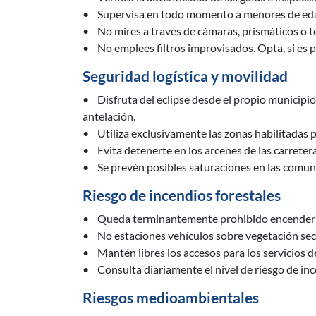
• Supervisa en todo momento a menores de edad
• No mires a través de cámaras, prismáticos o tel
• No emplees filtros improvisados. Opta, si es p
Seguridad logística y movilidad
• Disfruta del eclipse desde el propio municipio 
antelación.
• Utiliza exclusivamente las zonas habilitadas p
• Evita detenerte en los arcenes de las carretera
• Se prevén posibles saturaciones en las comun
Riesgo de incendios forestales
• Queda terminantemente prohibido encender 
• No estaciones vehículos sobre vegetación sec
• Mantén libres los accesos para los servicios 
• Consulta diariamente el nivel de riesgo de inc
Riesgos medioambientales