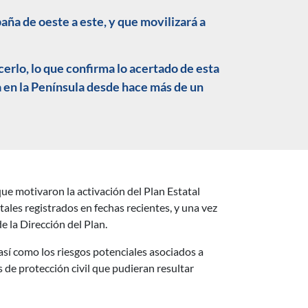
paña de oeste a este, y que movilizará a
rlo, lo que confirma lo acertado de esta
 en la Península desde hace más de un
que motivaron la activación del Plan Estatal
les registrados en fechas recientes, y una vez
e la Dirección del Plan.
 así como los riesgos potenciales asociados a
de protección civil que pudieran resultar