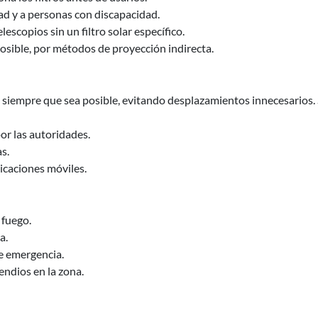
 y a personas con discapacidad.
escopios sin un filtro solar específico.
osible, por métodos de proyección indirecta.
siempre que sea posible, evitando desplazamientos innecesarios. Si
or las autoridades.
s.
icaciones móviles.
fuego.
a.
de emergencia.
endios en la zona.