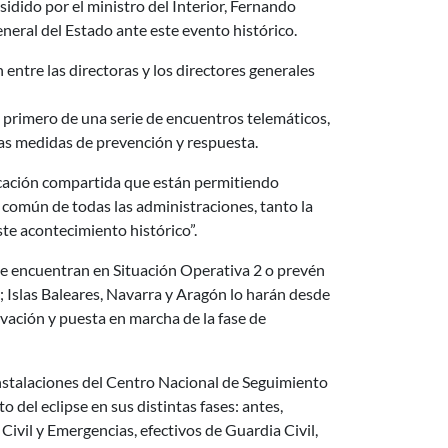
sidido por el ministro del Interior, Fernando
neral del Estado ante este evento histórico.
 entre las directoras y los directores generales
el primero de una serie de encuentros telemáticos,
las medidas de prevención y respuesta.
ficación compartida que están permitiendo
o común de todas las administraciones, tanto la
te acontecimiento histórico”.
se encuentran en Situación Operativa 2 o prevén
e; Islas Baleares, Navarra y Aragón lo harán desde
tivación y puesta en marcha de la fase de
instalaciones del Centro Nacional de Seguimiento
el eclipse en sus distintas fases: antes,
ivil y Emergencias, efectivos de Guardia Civil,