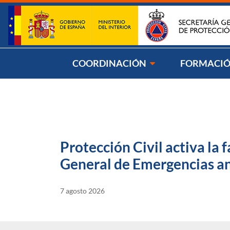
Saltar al contenido
Síg
COORDINACIÓN
FORMACI
Protección Civil activa la
General de Emergencias ant
7 agosto 2026