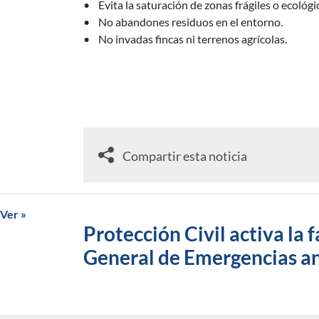
• Evita la saturación de zonas frágiles o ecológi
• No abandones residuos en el entorno.
• No invadas fincas ni terrenos agrícolas.
Compartir esta noticia
Ver »
Protección Civil activa la
General de Emergencias ant