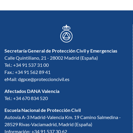
Secretaría General de Protección Civil y Emergencias
Calle Quintiliano, 21 - 28002 Madrid (España)
Tel.: +34 91 537 31 00
Fax.: +34 91 562 89 41
eMail: dgpce@proteccioncivil.es
Afectados DANA Valencia
Tel.: +34 670 834 520
Escuela Nacional de Protección Civil
Autovía A-3 Madrid-Valencia Km. 19 Camino Salmedina -
28529 Rivas-Vaciamadrid, Madrid (España)
Información: +34 91 537 30 62