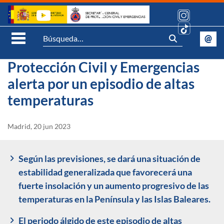
Saltar al contenido
Síguenos:
@
Se
Abrir Menú móvil
Protección Civil y Emergencias
alerta por un episodio de altas
temperaturas
Madrid, 20 jun 2023
Según las previsiones, se dará una situación de
estabilidad generalizada que favorecerá una
fuerte insolación y un aumento progresivo de las
temperaturas en la Península y las Islas Baleares.
El periodo álgido de este episodio de altas