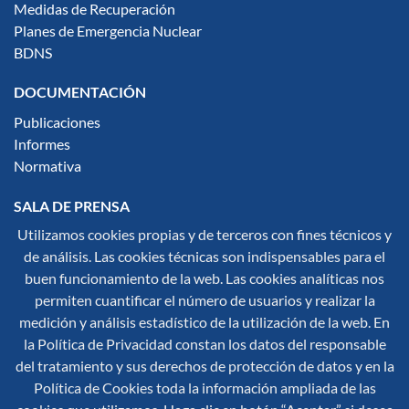
Medidas de Recuperación
Planes de Emergencia Nuclear
BDNS
DOCUMENTACIÓN
Publicaciones
Informes
Normativa
SALA DE PRENSA
Utilizamos cookies propias y de terceros con fines técnicos y
Notas de Prensa
de análisis. Las cookies técnicas son indispensables para el
Noticias
buen funcionamiento de la web. Las cookies analíticas nos
Multimedia
permiten cuantificar el número de usuarios y realizar la
Infografías
medición y análisis estadístico de la utilización de la web. En
Síguenos en redes sociales:
la Política de Privacidad constan los datos del responsable
del tratamiento y sus derechos de protección de datos y en la
Política de Cookies toda la información ampliada de las