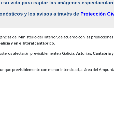
 su vida para captar las imágenes espectacular
ronósticos y los avisos a través de
Protección Civ
encias del Ministerio del Interior, de acuerdo con las prediccione
licia y en el litoral cantábrico.
osteros afectarán previsiblemente a
Galicia, Asturias, Cantabria 
aunque previsiblemente con menor intensidad, al área del Ampurdán