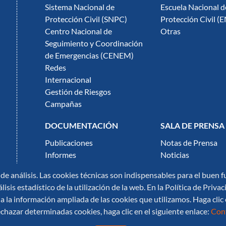
Sistema Nacional de
Escuela Nacional d
Protección Civil (SNPC)
Protección Civil (
Centro Nacional de
Otras
Seguimiento y Coordinación
de Emergencias (CENEM)
Redes
Internacional
Gestión de Riesgos
Campañas
DOCUMENTACIÓN
SALA DE PRENSA
Publicaciones
Notas de Prensa
Informes
Noticias
Normativa
Multimedia
 de análisis. Las cookies técnicas son indispensables para el buen
Infografías
lisis estadístico de la utilización de la web. En la Política de Pri
 la información ampliada de las cookies que utilizamos. Haga clic 
chazar determinadas cookies, haga clic en el siguiente enlace:
Conf