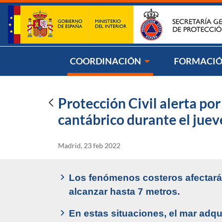
Saltar al contenido
Síg
COORDINACIÓN
FORMACI
Protección Civil alerta por 
cantábrico durante el jueve
Madrid, 23 feb 2022
Los fenómenos costeros afectarán
alcanzar hasta 7 metros.
En estas situaciones, el mar adqu