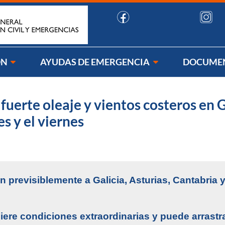
uenos:
ÓN
AYUDAS DE EMERGENCIA
DOCUME
fuerte oleaje y vientos costeros en Ga
s y el viernes
 previsiblemente a Galicia, Asturias, Cantabria 
iere condiciones extraordinarias y puede arrastr