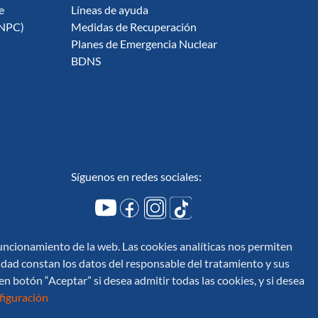
e
Líneas de ayuda
ENPC)
Medidas de Recuperación
Planes de Emergencia Nuclear
BDNS
Síguenos en redes sociales:
 funcionamiento de la web. Las cookies analíticas nos permiten
vacidad constan los datos del responsable del tratamiento y sus
en botón “Aceptar” si desea admitir todas las cookies, y si desea
iguración