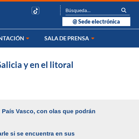
@
Sede electrónica
NTACIÓN
SALA DE PRENSA
licia y en el litoral
y País Vasco, con olas que podrán
arle si se encuentra en sus