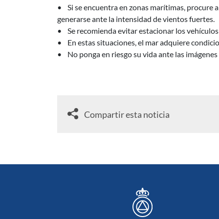
• Si se encuentra en zonas marítimas, procure al
generarse ante la intensidad de vientos fuertes.
• Se recomienda evitar estacionar los vehículos 
• En estas situaciones, el mar adquiere condicio
• No ponga en riesgo su vida ante las imágenes e
Compartir esta noticia