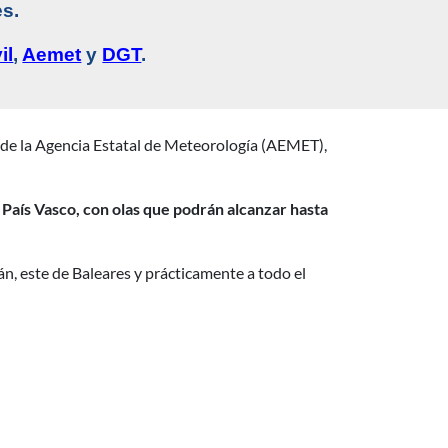
es.
il
,
Aemet
y
DGT
.
s de la Agencia Estatal de Meteorología (AEMET),
y País Vasco, con olas que podrán alcanzar hasta
, este de Baleares y prácticamente a todo el