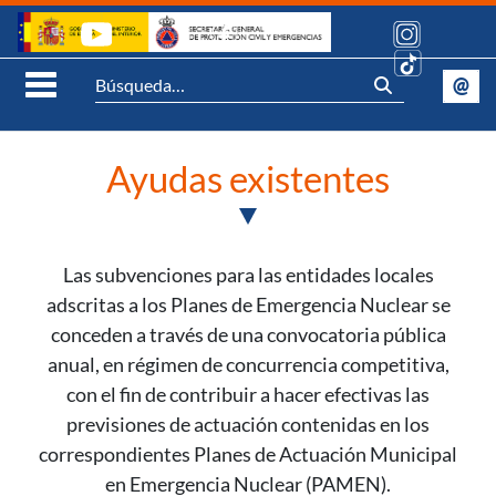
Saltar al contenido
Síguenos:
@
Se
Abrir Menú móvil
Ayudas existentes
Las subvenciones para las entidades locales
adscritas a los Planes de Emergencia Nuclear se
conceden a través de una convocatoria pública
anual, en régimen de concurrencia competitiva,
con el fin de contribuir a hacer efectivas las
previsiones de actuación contenidas en los
correspondientes Planes de Actuación Municipal
en Emergencia Nuclear (PAMEN).