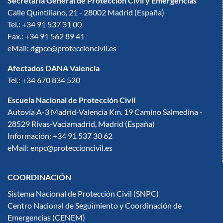
Secretaría General de Protección Civil y Emergencias
Calle Quintiliano, 21 - 28002 Madrid (España)
Tel.: +34 91 537 31 00
Fax.: +34 91 562 89 41
eMail: dgpce@proteccioncivil.es
Afectados DANA Valencia
Tel.: +34 670 834 520
Escuela Nacional de Protección Civil
Autovía A-3 Madrid-Valencia Km. 19 Camino Salmedina -
28529 Rivas-Vaciamadrid, Madrid (España)
Información: +34 91 537 30 62
eMail: enpc@proteccioncivil.es
COORDINACIÓN
Sistema Nacional de Protección Civil (SNPC)
Centro Nacional de Seguimiento y Coordinación de
Emergencias (CENEM)