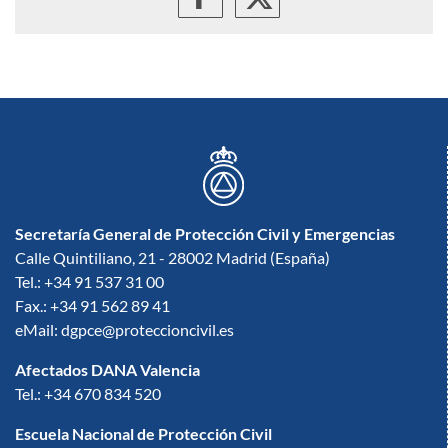
Secretaría General de Protección Civil y Emergencias
Calle Quintiliano, 21 - 28002 Madrid (España)
Tel.: +34 91 537 31 00
Fax.: +34 91 562 89 41
eMail: dgpce@proteccioncivil.es
Afectados DANA Valencia
Tel.: +34 670 834 520
Escuela Nacional de Protección Civil