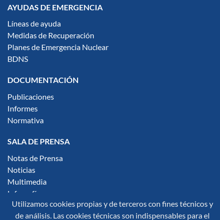
AYUDAS DE EMERGENCIA
Líneas de ayuda
Medidas de Recuperación
Planes de Emergencia Nuclear
BDNS
DOCUMENTACIÓN
Publicaciones
Informes
Normativa
SALA DE PRENSA
Notas de Prensa
Noticias
Multimedia
Infografías
Utilizamos cookies propias y de terceros con fines técnicos y
Síguenos en redes sociales:
de análisis. Las cookies técnicas son indispensables para el