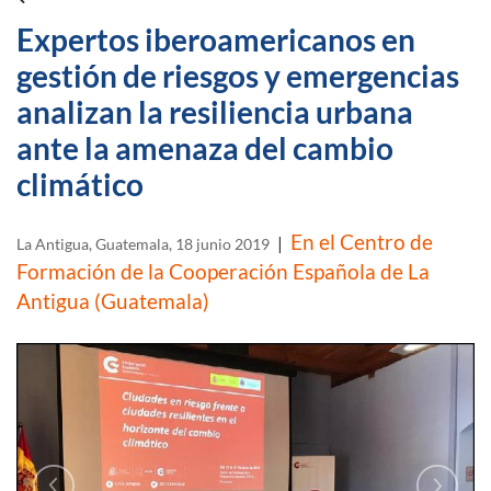
Expertos iberoamericanos en
gestión de riesgos y emergencias
analizan la resiliencia urbana
ante la amenaza del cambio
climático
En el Centro de
|
La Antigua, Guatemala, 18 junio 2019
Formación de la Cooperación Española de La
Antigua (Guatemala)