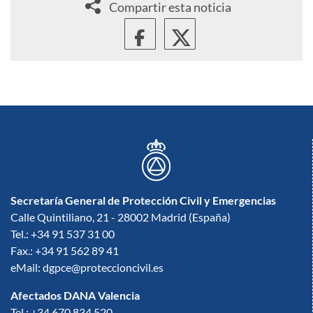
Compartir esta noticia
Secretaría General de Protección Civil y Emergencias
Calle Quintiliano, 21 - 28002 Madrid (España)
Tel.: +34 91 537 31 00
Fax.: +34 91 562 89 41
eMail: dgpce@proteccioncivil.es
Afectados DANA Valencia
Tel.: +34 670 834 520