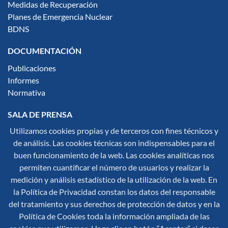
Medidas de Recuperación
Planes de Emergencia Nuclear
BDNS
DOCUMENTACIÓN
Publicaciones
Informes
Normativa
SALA DE PRENSA
Utilizamos cookies propias y de terceros con fines técnicos y
Notas de Prensa
de análisis. Las cookies técnicas son indispensables para el
Noticias
buen funcionamiento de la web. Las cookies analíticas nos
Multimedia
permiten cuantificar el número de usuarios y realizar la
Infografías
medición y análisis estadístico de la utilización de la web. En
Síguenos en redes sociales:
la Política de Privacidad constan los datos del responsable
del tratamiento y sus derechos de protección de datos y en la
Política de Cookies toda la información ampliada de las