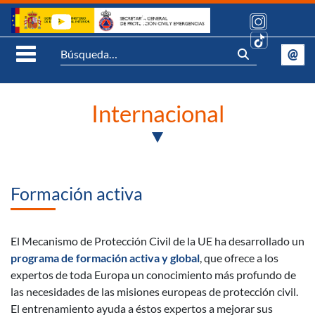
Saltar al contenido
Síguenos:
@
Se
Abrir Menú móvil
Internacional
Formación activa
El Mecanismo de Protección Civil de la UE ha desarrollado un
programa de formación activa y global
, que ofrece a los
expertos de toda Europa un conocimiento más profundo de
las necesidades de las misiones europeas de protección civil.
El entrenamiento ayuda a éstos expertos a mejorar sus