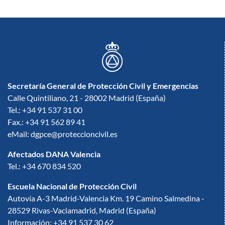
Secretaría General de Protección Civil y Emergencias
Calle Quintiliano, 21 - 28002 Madrid (España)
Tel.: +34 91 537 31 00
Fax.: +34 91 562 89 41
eMail: dgpce@proteccioncivil.es
Afectados DANA Valencia
Tel.: +34 670 834 520
Escuela Nacional de Protección Civil
Autovía A-3 Madrid-Valencia Km. 19 Camino Salmedina -
28529 Rivas-Vaciamadrid, Madrid (España)
Información: +34 91 537 30 62