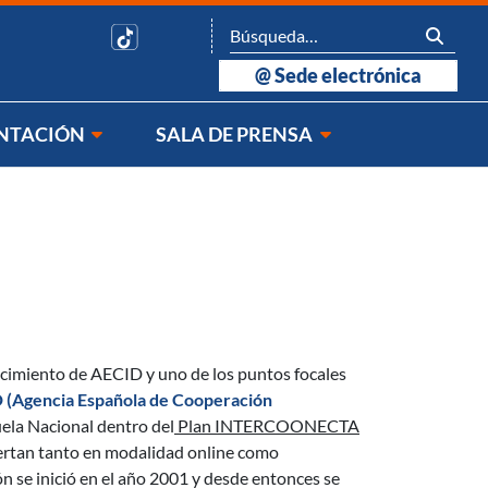
@
Sede electrónica
NTACIÓN
SALA DE PRENSA
nocimiento de AECID y uno de los puntos focales
 (Agencia Española de Cooperación
uela Nacional dentro del
Plan INTERCOONECTA
ofertan tanto en modalidad online como
ón se inició en el año 2001 y desde entonces se