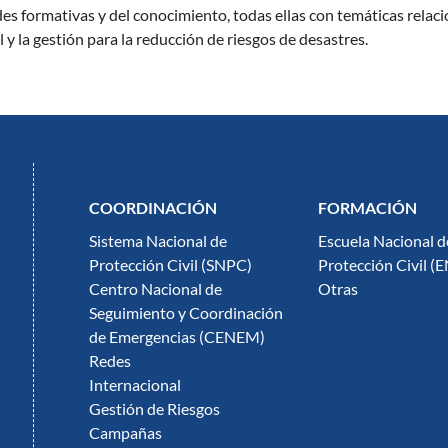
 formativas y del conocimiento, todas ellas con temáticas relacion
l y la gestión para la reducción de riesgos de desastres.
COORDINACIÓN
FORMACIÓN
Sistema Nacional de
Escuela Nacional d
Protección Civil (SNPC)
Protección Civil (
Centro Nacional de
Otras
Seguimiento y Coordinación
de Emergencias (CENEM)
Redes
Internacional
Gestión de Riesgos
Campañas