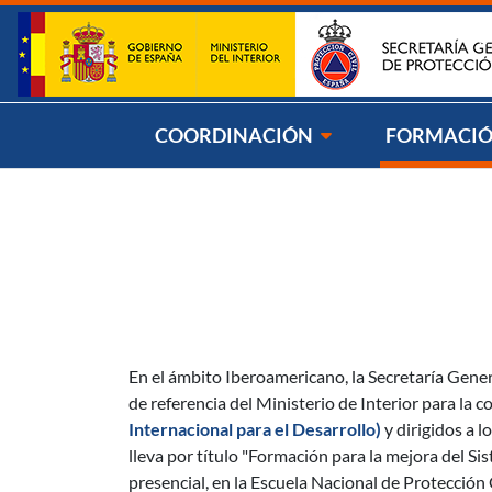
Saltar al contenido
Síg
COORDINACIÓN
FORMACI
En el ámbito Iberoamericano, la Secretaría Gene
de referencia del Ministerio de Interior para la
Internacional para el Desarrollo)
y dirigidos a l
lleva por título "Formación para la mejora del S
presencial, en la Escuela Nacional de Protección 