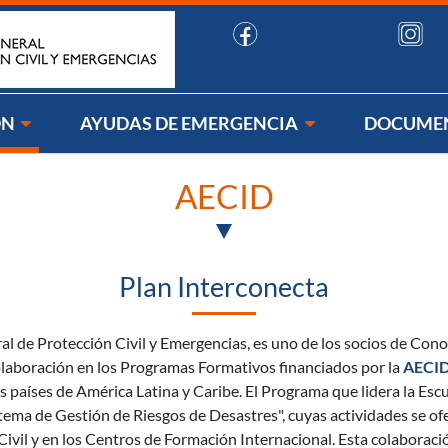
uenos:
ÓN
AYUDAS DE EMERGENCIA
DOCUME
AECID
Plan Interconecta
ral de Protección Civil y Emergencias, es uno de los socios de Co
 colaboración en los Programas Formativos financiados por la
AECID
os países de América Latina y Caribe. El Programa que lidera la Esc
istema de Gestión de Riesgos de Desastres", cuyas actividades se 
Civil y en los Centros de Formación Internacional. Esta colaboraci