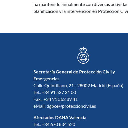
ha mantenido anualmente con diversas actividades
planificación y la intervención en Protección Civi
Secretaría General de Protección Civil y
Emergencias
Calle Quintiliano, 21 - 28002 Madrid (España)
Tel.: +34 91 537 31 00
Fax.: +34 91 562 89 41
eMail: dgpce@proteccioncivil.es
Afectados DANA Valencia
Tel.: +34 670 834 520