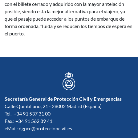
con el billete cerrado y adquirido con la mayor antelación
posible, siendo esta la mejor alternativa para el viajero, ya
que el pasaje puede acceder a los puntos de embarque de
forma ordenada, fluida y se reducen los tiempos de espera en
el puerto.
Secretaría General de Protección Civil y Emergencias
Calle Quintiliano, 21 - 28002 Madrid (España)
Tel.: +34 91 537 31 00
Fax.: +34 91 562 89 41
eMail: dgpce@proteccioncivil.es