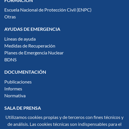
FORMACIÓN
Escuela Nacional de Protección Civil (ENPC)
Otras
AYUDAS DE EMERGENCIA
Líneas de ayuda
Medidas de Recuperación
Planes de Emergencia Nuclear
BDNS
DOCUMENTACIÓN
Publicaciones
Informes
Normativa
SALA DE PRENSA
Utilizamos cookies propias y de terceros con fines técnicos y
Notas de Prensa
de análisis. Las cookies técnicas son indispensables para el
Noticias