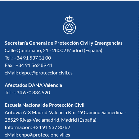
Secretaría General de Protección Civil y Emergencias
Calle Quintiliano, 21 - 28002 Madrid (España)
Tel.: +34 91 537 31 00
Fax.: +34 91 562 89 41
eMail: dgpce@proteccioncivil.es
Afectados DANA Valencia
Tel.: +34 670 834 520
Escuela Nacional de Protección Civil
Autovía A-3 Madrid-Valencia Km. 19 Camino Salmedina -
28529 Rivas-Vaciamadrid, Madrid (España)
Información: +34 91 537 30 62
eMail: enpc@proteccioncivil.es