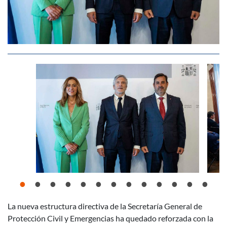
La nueva estructura directiva de la Secretaría General de
Descripción noticia
Protección Civil y Emergencias ha quedado reforzada con la