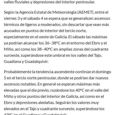
valles fluviales y depresiones del interior peninsular.
Según la Agencia Estatal de Meteorología (AEMET), entre el
viernes 3 y el sábado 4 se espera que se generalicen ascensos
térmicos de ligeros a moderados, sin descartar que sean más
acusados en puntos de interior del tercio norte,
especialmente en el oeste de Galicia. El sábado las máximas
ya podrían alcanzar los 36–38ºC en el entorno del Ebro y el
Miño, así como los 38–40ºC en amplias zonas del cuadrante
suroeste, superándose este umbral en los valles del Tajo,
Guadiana y Guadalquivir.
Probablemente la tendencia ascendente continúe el domingo
5 en el tercio norte peninsular, donde se podrían dar nuevos
ascensos notables. En general se esperan máximas más
elevadas que el día previo, rozándose los 40ºC en el valle del
Miño y otros puntos del interior de Galicia, así como en el
Ebro y depresiones aledañas. Seguirán los valores muy
elevados en el Tajo y cuadrante suroeste, superándose los
42ºC en el Guadiana y Guadalquivir.