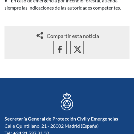
• En caso de emergencia por incendio forestal, atienda
siempre las indicaciones de las autoridades competentes.
Compartir esta noticia
Secretaría General de Protección Civil y Emergencias
Calle Quintiliano, 21 - 28002 Madrid (España)
Tel.: +34 91 537 31 00