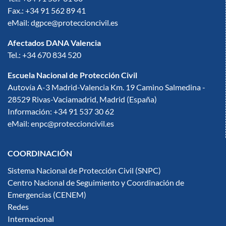
Fax.: +34 91 562 89 41
eMail: dgpce@proteccioncivil.es
Afectados DANA Valencia
Tel.: +34 670 834 520
Escuela Nacional de Protección Civil
Autovía A-3 Madrid-Valencia Km. 19 Camino Salmedina -
28529 Rivas-Vaciamadrid, Madrid (España)
Información: +34 91 537 30 62
eMail: enpc@proteccioncivil.es
COORDINACIÓN
Sistema Nacional de Protección Civil (SNPC)
Centro Nacional de Seguimiento y Coordinación de
Emergencias (CENEM)
Redes
Internacional