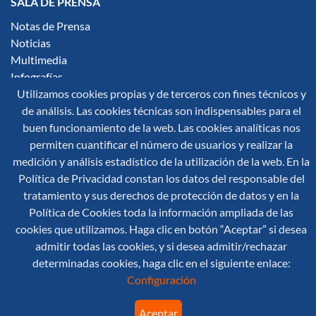
SALA DE PRENSA
Notas de Prensa
Noticias
Multimedia
Infografías
Utilizamos cookies propias y de terceros con fines técnicos y
Síguenos en redes sociales:
de análisis. Las cookies técnicas son indispensables para el
buen funcionamiento de la web. Las cookies analíticas nos
permiten cuantificar el número de usuarios y realizar la
medición y análisis estadístico de la utilización de la web. En la
Política de Privacidad constan los datos del responsable del
tratamiento y sus derechos de protección de datos y en la
Política de Cookies toda la información ampliada de las
© 2026 Secretaría General de Protección Civil y Emergencias
cookies que utilizamos. Haga clic en botón “Aceptar” si desea
Mapa Web
Aviso Legal
Accesibilidad
admitir todas las cookies, y si desea admitir/rechazar
Política de Cookies
determinadas cookies, haga clic en el siguiente enlace:
Configuración
Aceptar