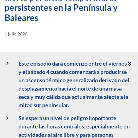
persistentes en la Península y
Baleares
1 julio 2026
Este episodio dará comienzo entre el viernes 3
y el sábado 4 cuando comenzará a producirse
un ascenso térmico generalizado derivado del
desplazamiento hacia el norte de una masa
seca y muy cálida que actualmente afecta a la
mitad sur peninsular.
Se espera un nivel de peligro importante
durante las horas centrales, especialmente en
actividades al aire libre y para personas