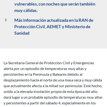
vulnerables, con noches que serán también
muy cálidas.
Más información actualizada en la RAN de
Protección Civil, AEMET y Ministerio de
Sanidad
La Secretaría General de Protección Civil y Emergencias
Descripción noticia
alerta por un episodio de temperaturas muy altas y
persistentes en la Península y Baleares debido al
desplazamiento hacia el norte de una masa seca y muy cálida
que actualmente afecta a la mitad sur peninsular. Este hecho,
unido a la elevada insolación propia de esta época del año,
dará lugar a un probable episodio de temperaturas muy altas
y persistentes a partir del sábado 4, especialmente en los