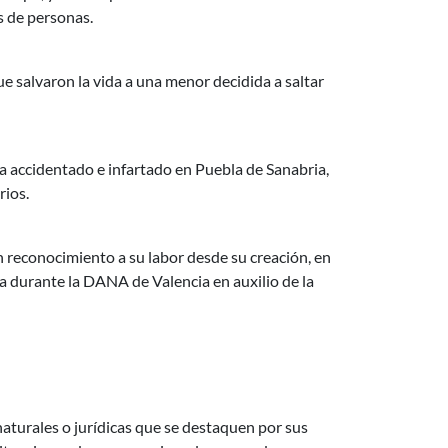
s de personas.
que salvaron la vida a una menor decidida a saltar
ista accidentado e infartado en Puebla de Sanabria,
rios.
en reconocimiento a su labor desde su creación, en
da durante la DANA de Valencia en auxilio de la
naturales o jurídicas que se destaquen por sus