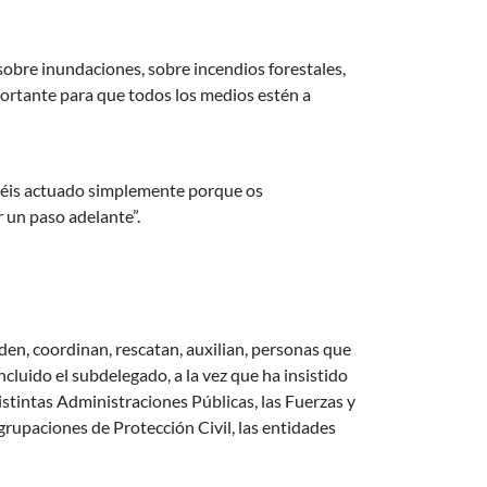
sobre inundaciones, sobre incendios forestales,
ortante para que todos los medios estén a
abéis actuado simplemente porque os
 un paso adelante”.
den, coordinan, rescatan, auxilian, personas que
ncluido el subdelegado, a la vez que ha insistido
istintas Administraciones Públicas, las Fuerzas y
agrupaciones de Protección Civil, las entidades