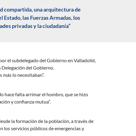
ed compartida, una arquitectura de
l Estado, las Fuerzas Armadas, los
dades privadas y la ciudadanía”
 por el subdelegado del Gobierno en Valladolid,
 la Delegación del Gobierno.
s más lo necesitaban”.
o hace falta arrimar el hombro, que se hizo
ación y confianza mutua”.
esde la formación de la población, a través de
 los servicios públicos de emergencias y