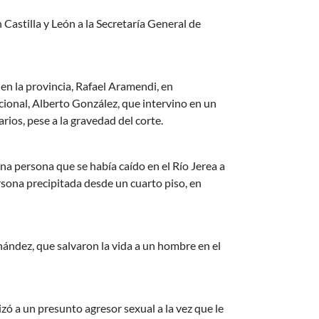
Castilla y León a la Secretaría General de
 en la provincia, Rafael Aramendi, en
acional, Alberto González, que intervino en un
rios, pese a la gravedad del corte.
una persona que se había caído en el Río Jerea a
rsona precipitada desde un cuarto piso, en
rnández, que salvaron la vida a un hombre en el
izó a un presunto agresor sexual a la vez que le