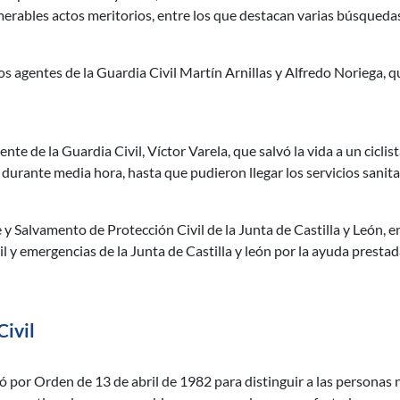
erables actos meritorios, entre los que destacan varias búsqueda
los agentes de la Guardia Civil Martín Arnillas y Alfredo Noriega, 
ente de la Guardia Civil, Víctor Varela, que salvó la vida a un cicl
urante media hora, hasta que pudieron llegar los servicios sanita
 y Salvamento de Protección Civil de la Junta de Castilla y León, 
l y emergencias de la Junta de Castilla y león por la ayuda presta
 Civil
eó por Orden de 13 de abril de 1982 para distinguir a las personas 