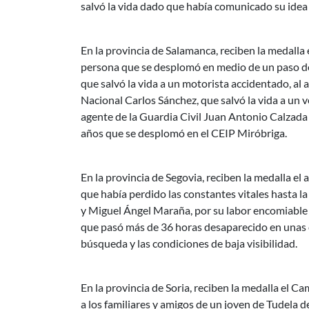
salvó la vida dado que había comunicado su idea 
En la provincia de Salamanca, reciben la medalla
persona que se desplomó en medio de un paso de p
que salvó la vida a un motorista accidentado, al a
Nacional Carlos Sánchez, que salvó la vida a un v
agente de la Guardia Civil Juan Antonio Calzada
años que se desplomó en el CEIP Miróbriga.
En la provincia de Segovia, reciben la medalla el 
que había perdido las constantes vitales hasta la
y Miguel Ángel Maraña, por su labor encomiable y
que pasó más de 36 horas desaparecido en unas co
búsqueda y las condiciones de baja visibilidad.
En la provincia de Soria, reciben la medalla el C
a los familiares y amigos de un joven de Tudela de