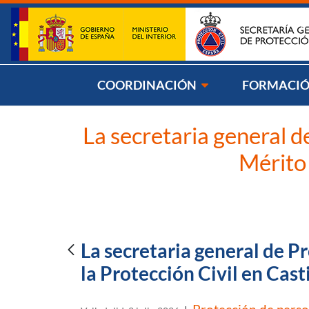
Saltar al contenido
Síg
COORDINACIÓN
FORMACI
La secretaria general d
Mérito 
La secretaria general de P
la Protección Civil en Cast