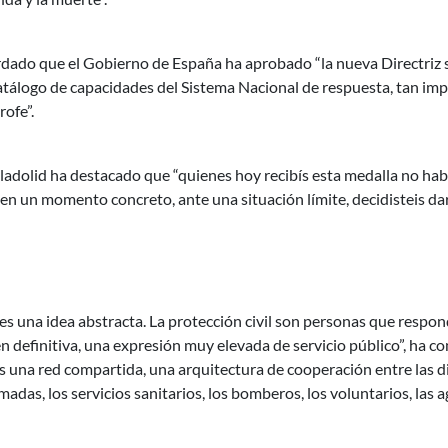
ordado que el Gobierno de España ha aprobado “la nueva Directriz 
tálogo de capacidades del Sistema Nacional de respuesta, tan imp
rofe”.
lladolid ha destacado que “quienes hoy recibís esta medalla no h
n un momento concreto, ante una situación límite, decidisteis dar
 es una idea abstracta. La protección civil son personas que respon
en definitiva, una expresión muy elevada de servicio público”, ha co
es una red compartida, una arquitectura de cooperación entre las d
das, los servicios sanitarios, los bomberos, los voluntarios, las 