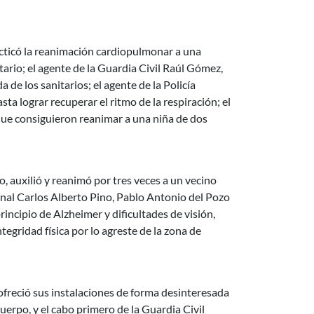
acticó la reanimación cardiopulmonar a una
ario; el agente de la Guardia Civil Raúl Gómez,
 de los sanitarios; el agente de la Policía
ta lograr recuperar el ritmo de la respiración; el
que consiguieron reanimar a una niña de dos
o, auxilió y reanimó por tres veces a un vecino
cional Carlos Alberto Pino, Pablo Antonio del Pozo
ncipio de Alzheimer y dificultades de visión,
gridad física por lo agreste de la zona de
 ofreció sus instalaciones de forma desinteresada
cuerpo, y el cabo primero de la Guardia Civil