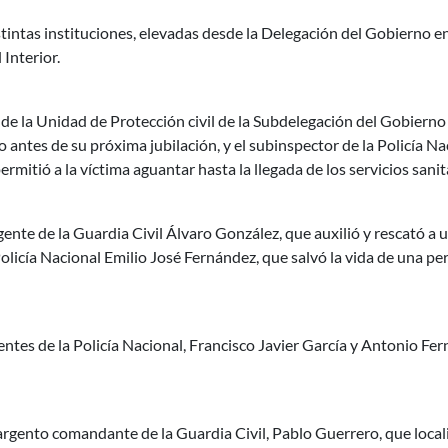
intas instituciones, elevadas desde la Delegación del Gobierno en 
 Interior.
fe de la Unidad de Protección civil de la Subdelegación del Gobierno
 antes de su próxima jubilación, y el subinspector de la Policía N
rmitió a la víctima aguantar hasta la llegada de los servicios sanita
agente de la Guardia Civil Álvaro González, que auxilió y rescató a 
Policía Nacional Emilio José Fernández, que salvó la vida de una pe
gentes de la Policía Nacional, Francisco Javier García y Antonio Fe
 sargento comandante de la Guardia Civil, Pablo Guerrero, que local