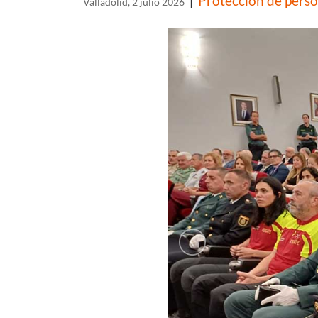
Protección de perso
|
Valladolid, 2 julio 2026