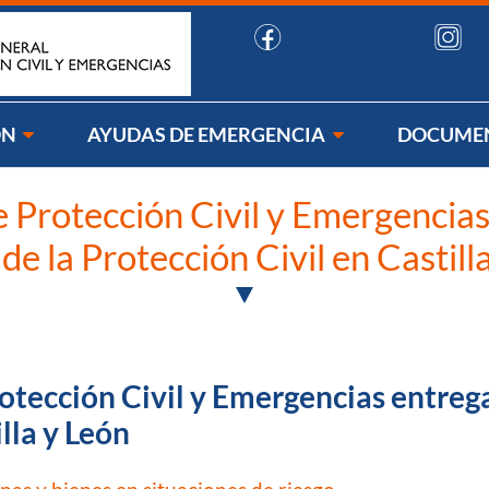
uenos:
ÓN
AYUDAS DE EMERGENCIA
DOCUME
e Protección Civil y Emergencias
de la Protección Civil en Castill
rotección Civil y Emergencias entreg
illa y León