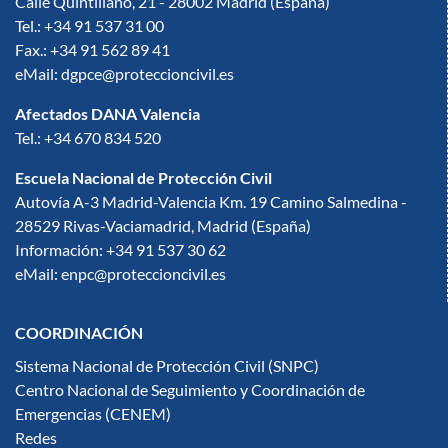
Calle Quintiliano, 21 - 28002 Madrid (España)
Tel.: +34 91 537 31 00
Fax.: +34 91 562 89 41
eMail: dgpce@proteccioncivil.es
Afectados DANA Valencia
Tel.: +34 670 834 520
Escuela Nacional de Protección Civil
Autovía A-3 Madrid-Valencia Km. 19 Camino Salmedina -
28529 Rivas-Vaciamadrid, Madrid (España)
Información: +34 91 537 30 62
eMail: enpc@proteccioncivil.es
COORDINACIÓN
Sistema Nacional de Protección Civil (SNPC)
Centro Nacional de Seguimiento y Coordinación de
Emergencias (CENEM)
Redes