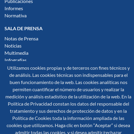
Publicaciones
Informes
Normativa
SALA DE PRENSA
Notas de Prensa
Noticias
Multimedia
Infografías
Utilizamos cookies propias y de terceros con fines técnicos y
Síguenos en redes sociales:
de análisis. Las cookies técnicas son indispensables para el
buen funcionamiento de la web. Las cookies analíticas nos
permiten cuantificar el número de usuarios y realizar la
medición y análisis estadístico de la utilización de la web. En la
Política de Privacidad constan los datos del responsable del
tratamiento y sus derechos de protección de datos y en la
Política de Cookies toda la información ampliada de las
© 2026 Secretaría General de Protección Civil y Emergencias
cookies que utilizamos. Haga clic en botón “Aceptar” si desea
Mapa Web
Aviso Legal
Accesibilidad
admitir todas las cookies, y si desea admitir/rechazar
Política de Cookies