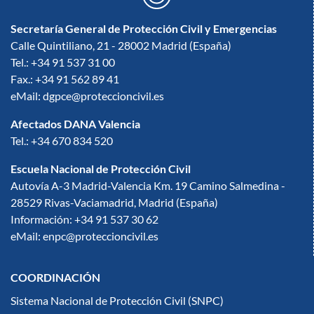
Secretaría General de Protección Civil y Emergencias
Calle Quintiliano, 21 - 28002 Madrid (España)
Tel.: +34 91 537 31 00
Fax.: +34 91 562 89 41
eMail: dgpce@proteccioncivil.es
Afectados DANA Valencia
Tel.: +34 670 834 520
Escuela Nacional de Protección Civil
Autovía A-3 Madrid-Valencia Km. 19 Camino Salmedina -
28529 Rivas-Vaciamadrid, Madrid (España)
Información: +34 91 537 30 62
eMail: enpc@proteccioncivil.es
COORDINACIÓN
Sistema Nacional de Protección Civil (SNPC)