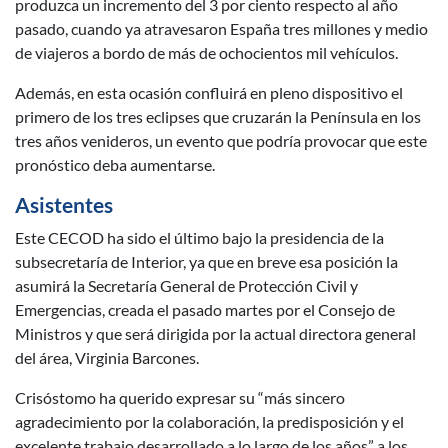
produzca un incremento del 3 por ciento respecto al año
pasado, cuando ya atravesaron España tres millones y medio
de viajeros a bordo de más de ochocientos mil vehículos.
Además, en esta ocasión confluirá en pleno dispositivo el
primero de los tres eclipses que cruzarán la Península en los
tres años venideros, un evento que podría provocar que este
pronóstico deba aumentarse.
Asistentes
Este CECOD ha sido el último bajo la presidencia de la
subsecretaría de Interior, ya que en breve esa posición la
asumirá la Secretaría General de Protección Civil y
Emergencias, creada el pasado martes por el Consejo de
Ministros y que será dirigida por la actual directora general
del área, Virginia Barcones.
Crisóstomo ha querido expresar su “más sincero
agradecimiento por la colaboración, la predisposición y el
excelente trabajo desarrollado a lo largo de los años” a los