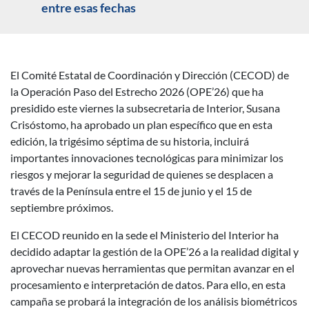
entre esas fechas
El Comité Estatal de Coordinación y Dirección (CECOD) de
Descripción noticia
la Operación Paso del Estrecho 2026 (OPE’26) que ha
presidido este viernes la subsecretaria de Interior, Susana
Crisóstomo, ha aprobado un plan específico que en esta
edición, la trigésimo séptima de su historia, incluirá
importantes innovaciones tecnológicas para minimizar los
riesgos y mejorar la seguridad de quienes se desplacen a
través de la Península entre el 15 de junio y el 15 de
septiembre próximos.
El CECOD reunido en la sede el Ministerio del Interior ha
decidido adaptar la gestión de la OPE’26 a la realidad digital y
aprovechar nuevas herramientas que permitan avanzar en el
procesamiento e interpretación de datos. Para ello, en esta
campaña se probará la integración de los análisis biométricos