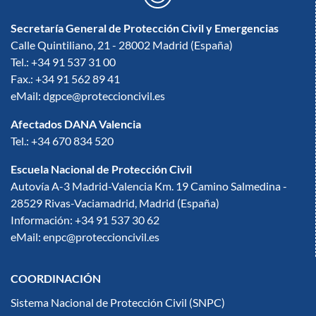
Secretaría General de Protección Civil y Emergencias
Calle Quintiliano, 21 - 28002 Madrid (España)
Tel.: +34 91 537 31 00
Fax.: +34 91 562 89 41
eMail: dgpce@proteccioncivil.es
Afectados DANA Valencia
Tel.: +34 670 834 520
Escuela Nacional de Protección Civil
Autovía A-3 Madrid-Valencia Km. 19 Camino Salmedina -
28529 Rivas-Vaciamadrid, Madrid (España)
Información: +34 91 537 30 62
eMail: enpc@proteccioncivil.es
COORDINACIÓN
Sistema Nacional de Protección Civil (SNPC)