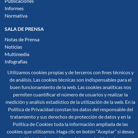
Publicaciones
Informes
Normativa
SALA DE PRENSA
Notas de Prensa
Noticias
Multimedia
Infografías
Utilizamos cookies propias y de terceros con fines técnicos y
Síguenos en redes sociales:
de análisis. Las cookies técnicas son indispensables para el
buen funcionamiento de la web. Las cookies analíticas nos
permiten cuantificar el número de usuarios y realizar la
medición y análisis estadístico de la utilización de la web. En la
Política de Privacidad constan los datos del responsable del
tratamiento y sus derechos de protección de datos y en la
© 2026 Secretaría General de Protección Civil y Emergencias
Política de Cookies toda la información ampliada de las
Mapa Web
Aviso Legal
Accesibilidad
cookies que utilizamos. Haga clic en botón “Aceptar” si desea
Política de Cookies