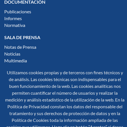
DOCUMENTACIÓN
Publicaciones
Informes
Normativa
SALA DE PRENSA
Notas de Prensa
Noticias
Multimedia
Infografías
Utilizamos cookies propias y de terceros con fines técnicos y
de análisis. Las cookies técnicas son indispensables para el
Síguenos en redes sociales:
buen funcionamiento de la web. Las cookies analíticas nos
permiten cuantificar el número de usuarios y realizar la
medición y análisis estadístico de la utilización de la web. En la
Política de Privacidad constan los datos del responsable del
tratamiento y sus derechos de protección de datos y en la
Política de Cookies toda la información ampliada de las
© 2026 Secretaría General de Protección Civil y Emergencias