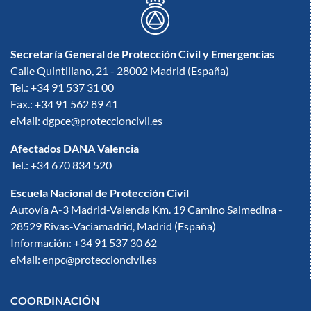
Secretaría General de Protección Civil y Emergencias
Calle Quintiliano, 21 - 28002 Madrid (España)
Tel.: +34 91 537 31 00
Fax.: +34 91 562 89 41
eMail: dgpce@proteccioncivil.es
Afectados DANA Valencia
Tel.: +34 670 834 520
Escuela Nacional de Protección Civil
Autovía A-3 Madrid-Valencia Km. 19 Camino Salmedina -
28529 Rivas-Vaciamadrid, Madrid (España)
Información: +34 91 537 30 62
eMail: enpc@proteccioncivil.es
COORDINACIÓN