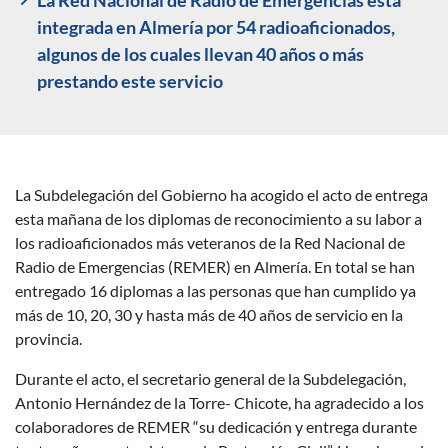
La Red Nacional de Radio de Emergencias está
integrada en Almería por 54 radioaficionados,
algunos de los cuales llevan 40 años o más
prestando este servicio
La Subdelegación del Gobierno ha acogido el acto de entrega
Descripción noticia
esta mañana de los diplomas de reconocimiento a su labor a
los radioaficionados más veteranos de la Red Nacional de
Radio de Emergencias (REMER) en Almería. En total se han
entregado 16 diplomas a las personas que han cumplido ya
más de 10, 20, 30 y hasta más de 40 años de servicio en la
provincia.
Durante el acto, el secretario general de la Subdelegación,
Antonio Hernández de la Torre- Chicote, ha agradecido a los
colaboradores de REMER “su dedicación y entrega durante