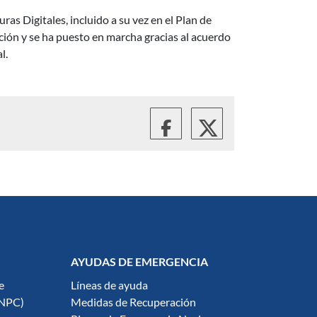
as Digitales, incluido a su vez en el Plan de
ción y se ha puesto en marcha gracias al acuerdo
l.
AYUDAS DE EMERGENCIA
e
Líneas de ayuda
ENPC)
Medidas de Recuperación