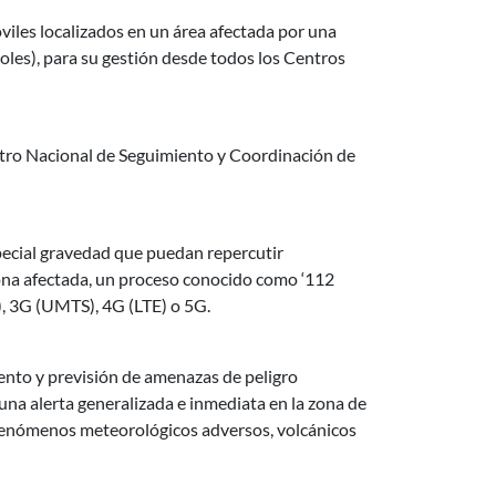
viles localizados en un área afectada por una
oles), para su gestión desde todos los Centros
Centro Nacional de Seguimiento y Coordinación de
pecial gravedad que puedan repercutir
zona afectada, un proceso conocido como ‘112
M), 3G (UMTS), 4G (LTE) o 5G.
iento y previsión de amenazas de peligro
na alerta generalizada e inmediata en la zona de
 fenómenos meteorológicos adversos, volcánicos