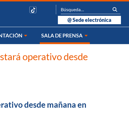
@
Sede electrónica
NTACIÓN
SALA DE PRENSA
estará operativo desde
perativo desde mañana en