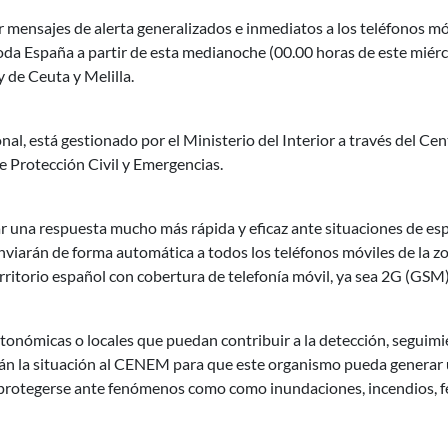
ar mensajes de alerta generalizados e inmediatos a los teléfonos mó
toda España a partir de esta medianoche (00.00 horas de este miérc
de Ceuta y Melilla.
onal, está gestionado por el Ministerio del Interior a través del 
 Protección Civil y Emergencias.
ar una respuesta mucho más rápida y eficaz ante situaciones de es
enviarán de forma automática a todos los teléfonos móviles de la 
territorio español con cobertura de telefonía móvil, ya sea 2G (GS
utonómicas o locales que puedan contribuir a la detección, seguim
án la situación al CENEM para que este organismo pueda generar u
eda protegerse ante fenómenos como como inundaciones, incendios,