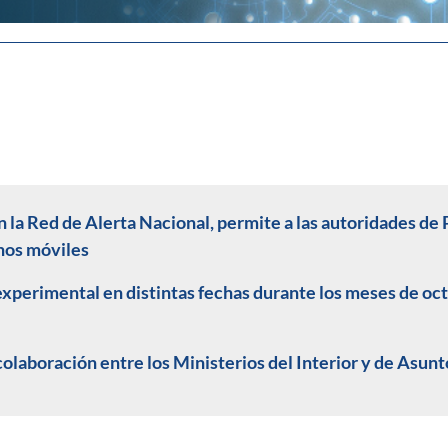
en la Red de Alerta Nacional, permite a las autoridades de
onos móviles
experimental en distintas fechas durante los meses de oc
a colaboración entre los Ministerios del Interior y de Asu