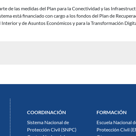
e de las medidas del Plan para la Conectividad y las Infraestructur
istema está financiado con cargo a los fondos del Plan de Recupera
l Interior y de Asuntos Económicos y para la Transformación Digita
COORDINACIÓN
FORMACIÓN
Sistema Nacional de
Escuela Nacional d
Protección Civil (SNPC)
Protección Civil (