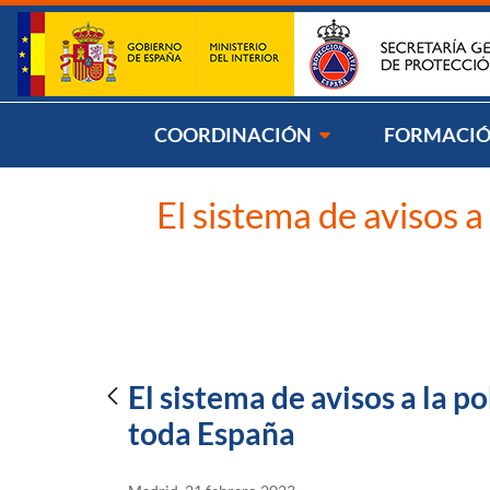
Saltar al contenido
Síg
COORDINACIÓN
FORMACI
El sistema de avisos 
El sistema de avisos a la 
toda España