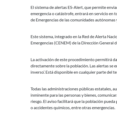
El sistema de alertas ES-Alert, que permite envi
Descripción noticia
emergencia o catástrofe, entrará en servicio en 
de Emergencias de las comunidades autónomas y 
Este sistema, integrado en la Red de Alerta Naci
Emergencias (CENEM) de la Dirección General de
La activación de este procedimiento permitirá d
directamente sobre la población. Las alertas se 
inverso’. Está disponible en cualquier parte del 
Todas las administraciones públicas estatales, a
inminente para las personas y bienes, comunicar
riesgo. El aviso facilitará que la población pu
o accidentes químicos, entre otras emergencias.