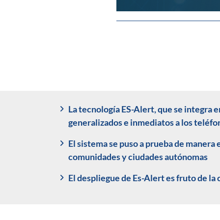
La tecnología ES-Alert, que se integra 
generalizados e inmediatos a los teléf
El sistema se puso a prueba de manera 
comunidades y ciudades autónomas
El despliegue de Es-Alert es fruto de l