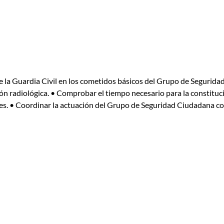
 la Guardia Civil en los cometidos básicos del Grupo de Segurida
ón radiológica. • Comprobar el tiempo necesario para la constituc
es. • Coordinar la actuación del Grupo de Seguridad Ciudadana con