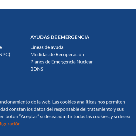
AYUDAS DE EMERGENCIA
e
Líneas de ayuda
ENPC)
Medidas de Recuperación
Planes de Emergencia Nuclear
BDNS
 funcionamiento de la web. Las cookies analíticas nos permiten
vacidad constan los datos del responsable del tratamiento y sus
en botón “Aceptar” si desea admitir todas las cookies, y si desea
Síguenos en redes sociales:
iguración