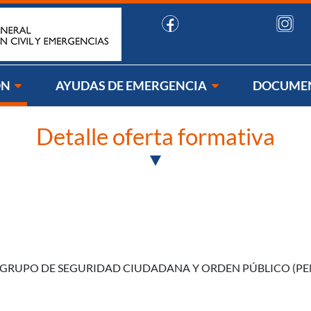
uenos:
ÓN
AYUDAS DE EMERGENCIA
DOCUME
Detalle oferta formativa
 GRUPO DE SEGURIDAD CIUDADANA Y ORDEN PÚBLICO (PE