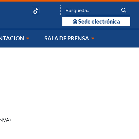
@
Sede electrónica
NTACIÓN
SALA DE PRENSA
NVA)