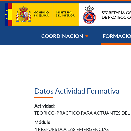
Saltar al contenido
Síg
COORDINACIÓN
FORMACI
Datos Actividad Formativa
Actividad:
TEÓRICO-PRÁCTICO PARA ACTUANTES DEL
Módulo:
4 RESPUESTA A LAS EMERGENCIAS