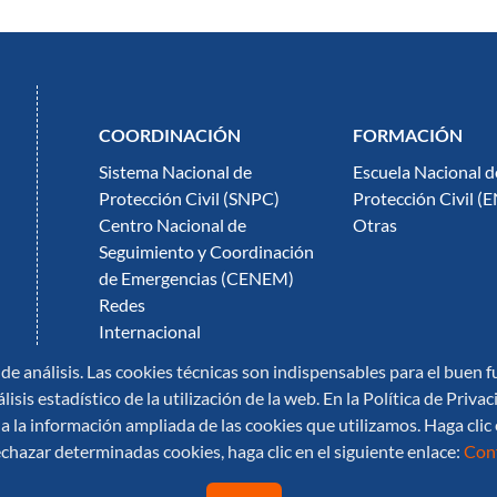
COORDINACIÓN
FORMACIÓN
Sistema Nacional de
Escuela Nacional d
Protección Civil (SNPC)
Protección Civil (
Centro Nacional de
Otras
Seguimiento y Coordinación
de Emergencias (CENEM)
Redes
Internacional
Gestión de Riesgos
 de análisis. Las cookies técnicas son indispensables para el buen
Campañas
lisis estadístico de la utilización de la web. En la Política de Pri
 la información ampliada de las cookies que utilizamos. Haga clic 
DOCUMENTACIÓN
SALA DE PRENSA
chazar determinadas cookies, haga clic en el siguiente enlace:
Conf
Publicaciones
Notas de Prensa