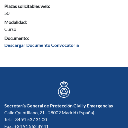
Plazas solicitables web:
50
Modalidad:
Curso
Documento:
Descargar Documento Convocatoria
Secretaría General de Protección Civil y Emergencias
Calle Quintiliano, 21 - 28002 Madrid (España)
Tel.: +34 91 537 31 00
Fax.: +34 91 562 89 41