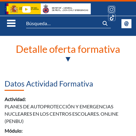
Saltar al contenido
Síguenos:
@
Se
Abrir Menú móvil
Detalle oferta formativa
Datos Actividad Formativa
Actividad:
PLANES DE AUTOPROTECCIÓN Y EMERGENCIAS
NUCLEARES EN LOS CENTROS ESCOLARES. ONLINE
(PENBU)
Módulo: