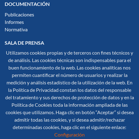
DOCUMENTACIÓN
Publicaciones
Informes
Normativa
SALA DE PRENSA
Utilizamos cookies propias y de terceros con fines técnicos y
Notas de Prensa
de análisis. Las cookies técnicas son indispensables para el
Noticias
buen funcionamiento de la web. Las cookies analíticas nos
Multimedia
permiten cuantificar el número de usuarios y realizar la
Infografías
medición y análisis estadístico de la utilización de la web. En
Síguenos en redes sociales:
la Política de Privacidad constan los datos del responsable
del tratamiento y sus derechos de protección de datos y en la
Política de Cookies toda la información ampliada de las
cookies que utilizamos. Haga clic en botón “Aceptar” si desea
admitir todas las cookies, y si desea admitir/rechazar
determinadas cookies, haga clic en el siguiente enlace:
Configuración
© 2026 Secretaría General de Protección Civil y Emergencias