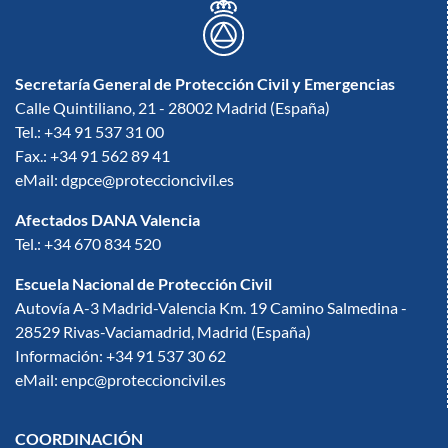
Secretaría General de Protección Civil y Emergencias
Calle Quintiliano, 21 - 28002 Madrid (España)
Tel.: +34 91 537 31 00
Fax.: +34 91 562 89 41
eMail: dgpce@proteccioncivil.es
Afectados DANA Valencia
Tel.: +34 670 834 520
Escuela Nacional de Protección Civil
Autovía A-3 Madrid-Valencia Km. 19 Camino Salmedina -
28529 Rivas-Vaciamadrid, Madrid (España)
Información: +34 91 537 30 62
eMail: enpc@proteccioncivil.es
COORDINACIÓN